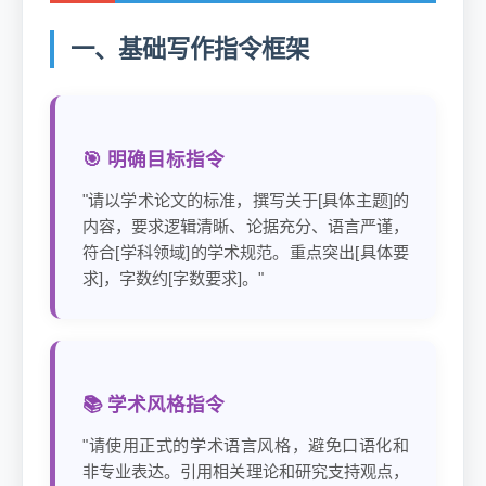
一、基础写作指令框架
🎯 明确目标指令
"请以学术论文的标准，撰写关于[具体主题]的
内容，要求逻辑清晰、论据充分、语言严谨，
符合[学科领域]的学术规范。重点突出[具体要
求]，字数约[字数要求]。"
📚 学术风格指令
"请使用正式的学术语言风格，避免口语化和
非专业表达。引用相关理论和研究支持观点，