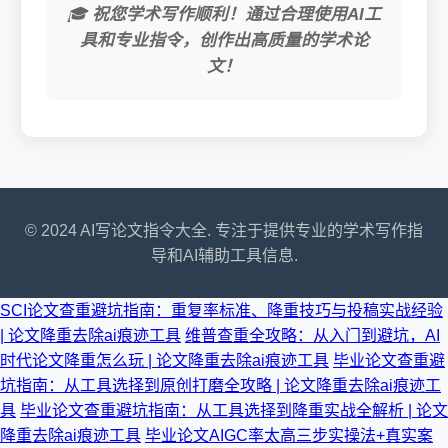
🎓
祝您学术写作顺利！通过合理使用AI工
具和专业指令，创作出高质量的学术论
文！
© 2024 AI写论文指令大全. 专注于提供专业的学术写作指
导和AI辅助工具信息.
SCI论文查重避坑指南：重复率标准、降重技巧与投稿实战经验
| 论文降重去除ai痕迹工具
维普查重全攻略：从入门到避坑，AI
时代论文降重怎么玩 | 论文降重去除ai痕迹工具
毕业论文查重避
坑指南：从工具选择到原创打磨全攻略 | 论文降重去除ai痕迹工
具
毕业论文查重避坑指南：从工具选择到降重实战全解析 | 论文
降重去除ai痕迹工具
毕业论文AIGC率太高三步实操法+真实案