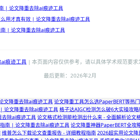
南 | 论文降重去除ai痕迹工具
么用才真有效 | 论文降重去除ai痕迹工具
南 | 论文降重去除ai痕迹工具
ai痕迹工具
| 本页面内容仅供参考，请以具体学术规范要求
最后更新：2026年2月
论文降重去除ai痕迹工具
论文降重工具怎么选PaperBERT等热
| 论文降重去除ai痕迹工具
格子达AIGC检测怎么破6大实操攻略教
重去除ai痕迹工具
论文格式检测能检测出什么来 - 全面解析论文
南 | 论文降重去除ai痕迹工具
论文降重神器PaperBERT全
作
维普怎么下载论文查重报告 - 详细教程指南
2026超实用论文