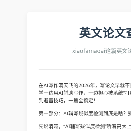
英文论文
xiaofamaoai这
在AI写作满天飞的2026年，写论文早就
学一边用AI辅助写作，一边担心被系统“
到避雷技巧，一篇全搞定！
第一部分：AI辅写疑似度检测到底是啥？
先说清楚，“AI辅写疑似度检测”听着高