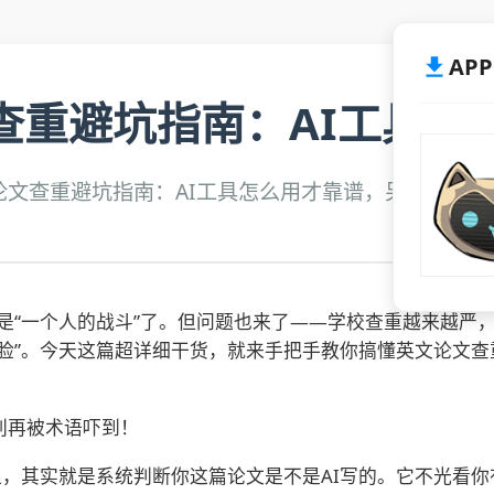
AP
查重避坑指南：AI工具怎
篇英文论文查重避坑指南：AI工具怎么用才靠谱，另外还有
不是“一个人的战斗”了。但问题也来了——学校查重越来越严，
打脸”。今天这篇超详细干货，就来手把手教你搞懂英文论文
别再被术语吓到！
大上，其实就是系统判断你这篇论文是不是AI写的。它不光看