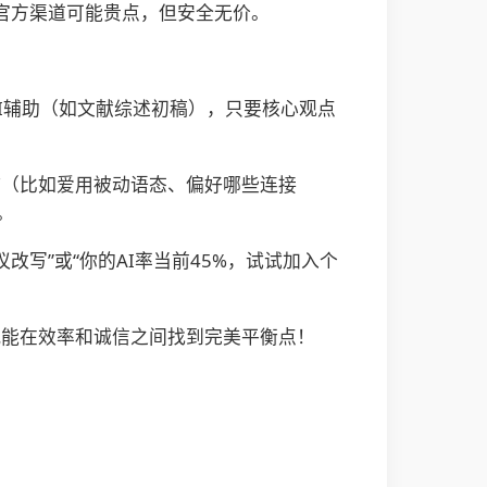
索。官方渠道可能贵点，但安全无价。
AI辅助（如文献综述初稿），只要核心观点
作习惯（比如爱用被动语态、偏好哪些连接
。
议改写”或“你的AI率当前45%，试试加入个
就能在效率和诚信之间找到完美平衡点！