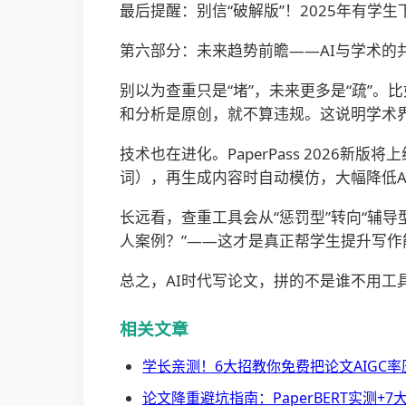
最后提醒：别信“破解版”！2025年有学
第六部分：未来趋势前瞻——AI与学术的
别以为查重只是“堵”，未来更多是“疏”。
和分析是原创，就不算违规。这说明学术
技术也在进化。PaperPass 2026
词），再生成内容时自动模仿，大幅降低A
长远看，查重工具会从“惩罚型”转向“辅导型”
人案例？”——这才是真正帮学生提升写作
总之，AI时代写论文，拼的不是谁不用
相关文章
学长亲测！6大招教你免费把论文AIGC率
论文降重避坑指南：PaperBERT实测+7