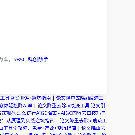
为准。
RBSCI科创助手
门工具真实测评+避坑指南 | 论文降重去除ai痕迹工
你轻松降AI率 | 论文降重去除ai痕迹工具
论文引
格式规范
怎么进行AIGC降重 - AIGC内容去重技巧与
攻略：从原理到实战避坑指南 | 论文降重去除ai痕迹工
降重工具全攻略：免费+高效+避坑指南 | 论文降重去