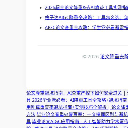
2026超全论文降重&去AI痕迹工具实测指
格子达AIGC降重全攻略：工具怎么选、怎
AIGC论文查重全攻略：学生党必看避雷指
© 2026
论文降重去除
论文降重避坑指南：AI查重严控下如何安全过关 | 
具
2026毕业党必看：AI降重工具全攻略+避坑指南 
用咋算重复率避坑指南+实测技巧全解析 | 论文降
方法
毕业论文查重vs复写率：一文搞懂区别与避坑指
具
毕业论文AIGC应用指南 - 人工智能助力学术写