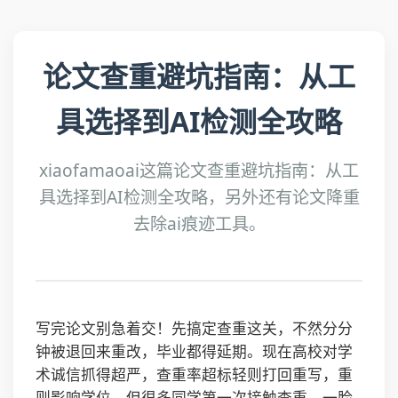
论文查重避坑指南：从工
具选择到AI检测全攻略
xiaofamaoai这篇论文查重避坑指南：从工
具选择到AI检测全攻略，另外还有论文降重
去除ai痕迹工具。
写完论文别急着交！先搞定查重这关，不然分分
钟被退回来重改，毕业都得延期。现在高校对学
术诚信抓得超严，查重率超标轻则打回重写，重
则影响学位。但很多同学第一次接触查重，一脸