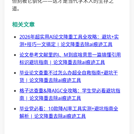
但别被它驯化——这才是当代学术人的生存之
道。
相关文章
2026年超实用AI论文降重工具全攻略：避坑+实
测+技巧一文搞定 | 论文降重去除ai痕迹工具
论文参考文献里的J、M到底啥意思一篇搞懂引用
标识避坑指南 | 论文降重去除ai痕迹工具
毕业论文查重不过怎么办超全自救指南+避坑干
货 | 论文降重去除ai痕迹工具
格子达查重&降AIGC全攻略：学生党必看避坑指
南 | 论文降重去除ai痕迹工具
毕业党必看：10款降AI率工具实测+避坑指南全
解析 | 论文降重去除ai痕迹工具