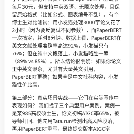
每月30元，但支持中英双语、无限次处理，且保
留原始格式（比如公式、图表编号不乱）。有个
博士生对比测试：用小发猫处理3000字论文花了
2小时（因为要反复试不同参数），而PaperBERT
一次搞定，耗时8分钟。数据上看，PaperBERT在
英文文献处理准确率高达92%，小发猫只有
76%；但在纯中文段落上，小发猫略胜一筹
（89% vs 85%）。所以结论很明确：如果你论文
里中英文混杂，尤其有大量英文引用，
PaperBERT更稳；如果全是中文社科内容，小发
猫性价比高。
第三部分：真实场景实战——它们在实际写作中
表现如何？ 我们找了三个典型用户案例。案例一
是某985高校硕士生，论文初稿AIGC率65%，被
导师打回。他先用Tata.run检测出高风险段落，
再用PaperBERT重写，最终提交版本AIGC率