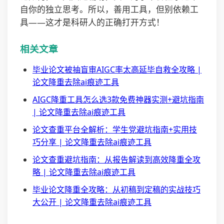
自你的独立思考。所以，善用工具，但别依赖工
具——这才是科研人的正确打开方式！
相关文章
毕业论文被抽盲审AIGC率太高延毕自救全攻略 |
论文降重去除ai痕迹工具
AIGC降重工具怎么选3款免费神器实测+避坑指南
| 论文降重去除ai痕迹工具
论文查重平台全解析：学生党避坑指南+实用技
巧分享 | 论文降重去除ai痕迹工具
论文查重避坑指南：从报告解读到高效降重全攻
略 | 论文降重去除ai痕迹工具
毕业论文降重全攻略：从初稿到定稿的实战技巧
大公开 | 论文降重去除ai痕迹工具