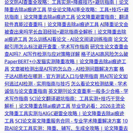
论文防AI查重全攻略：工具实测+降痕技巧+避坑指南 | 论文
降重去除ai痕迹工具
毕业论文降AI率全攻略：工具+技巧+避
坑指南 | 论文降重去除ai痕迹工具
论文降重避雷指南：翻译
软件真能过查重吗 | 论文降重去除ai痕迹工具
AI降重论文会
被查出来吗学长血泪经验+避坑指南全解析 | 论文降重去除
ai痕迹工具
怎么训练AI看论文 - AI论文阅读训练指南
论文文
献引用怎么标注避开查重 - 学术写作指南
研究生论文查重会
查AI吗？AI写作检测与应对策略详解
格子达AI高风险怎么破
PaperBERT+小发猫实测降重攻略 | 论文降重去除ai痕迹工
具
文章被检测出是AI写的怎么办 - AI检测问题解决方案
格
子达AI质检在哪测 - 官方测试入口与使用指南
用AI写论文如
何逃过AI检测 - 实用指南与技巧
怎么看论文检测结果 - 学术
诚信与论文查重指南
英文期刊论文查重率一般多少合格 - 学
术写作指南
SCI论文翻译避坑指南：工具实测+技巧干货全
解析 | 论文降重去除ai痕迹工具
毕业党必看：2026主流论
文降重工具实测与AIGC避雷全攻略 | 论文降重去除ai痕迹
工具
SCI论文英文降重服务合同 - 专业学术降重解决方案
10
款AI论文工具实测：降重、辅写、生成全攻略 | 论文降重去