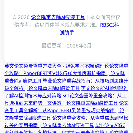
© 2026
论文降重去除ai痕迹工具
| 本页面内容仅
供参考，请以具体学术规范要求为准。
RBSCI科
创助手
最后更新：2026年2月
英文论文免费查重方法大全 - 避免学术不端
纯理论论文降重
全攻略：PaperBERT实战技巧+6大维度避坑指南 | 论文降
重去除ai痕迹工具
毕业论文降重实战指南：从技巧到思维升
级全解析 | 论文降重去除ai痕迹工具
英文论文能AI检测吗？
了解AI检测技术与应对策略
SCI论文查重降重全攻略：从工
具选择到未来趋势一文讲透 | 论文降重去除ai痕迹工具
论文
查重工具全解析：从PaperBERT到降重技巧实战指南 | 论
文降重去除ai痕迹工具
论文降重全攻略：从查重焦虑到轻松
过关的实用指南 | 论文降重去除ai痕迹工具
毕业论文AIGC
率红线全解析：各校标准、避坑指南与未来趋势 | 论文降重