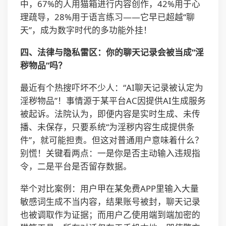
中，67%的人用猫箱进行内容创作，42%用于心
理疏导，28%用于语言练习——它早已超越“聊
天”，成为数字时代的多功能外挂！
四、法律与隐私雷区：你的聊天记录会被当成“淫
秽物品”吗？
最近有个热搜吓坏不少人：“AI聊天记录被认定为
淫秽物品”！事情源于某平台AC因提供AI生成服务
被起诉。法院认为，即便内容是实时生成、未传
播、未保存，只要系统“为淫秽内容生成提供条
件”，就可能担责。但这对普通用户意味着什么？
别慌！关键看两点：一是你是否主动输入违规指
令，二是平台是否留存数据。
举个对比案例：用户甲在某免费APP里输入大量
敏感词生成不当内容，结果账号被封，聊天记录
也被调取作为证据；而用户乙使用端到端加密的