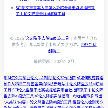
SCI论文重复率太高怎么办超全降重避坑指南来
了 | 论文降重去除ai痕迹工具
© 2026
论文降重去除ai痕迹工具
| 本页面内容仅
供参考，请以具体学术规范要求为准。
RBSCI科
创助手
最后更新：2026年2月
用AI怎么写毕业论文 - AI辅助论文写作指南
AI如何改变舞蹈
创作从科目三到芭蕾舞的科技新玩法 | 论文降重去除ai痕迹
工具
SCI论文重复率太高被拒超实用自救指南来了 | 论文降
重去除ai痕迹工具
AI论文降痕实战指南：6大维度教你写出
“人类味”内容 | 论文降重去除ai痕迹工具
维普论文检测怎么