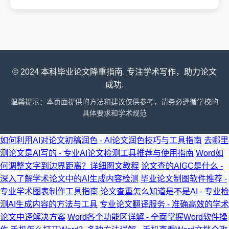
© 2024 本科毕业论文降重指南. 专注学术写作，助力论文
成功.
温馨提示：本页面提供的方法和建议仅供参考，请务必遵循学校的
具体要求和学术规范
如何利用AI对论文初稿润色 - AI论文润色技巧与工具指南
去哪里
测论文是AI写的 - 专业AI论文检测工具推荐与使用指南
Word如
何调整文字到边界距离？详细图文教程
论文查的AIGC是什么 -
深入了解学术论文中的AI生成内容检测
毕业论文制图软件推荐 -
专业学术图表制作工具指南
论文查重怎么知道是不是AI - 专业检
测AI生成内容的方法与工具
专业论文翻译服务 - 准确高效的学术
论文中译解决方案
Word各个功能区详解 - 全面掌握Word软件操