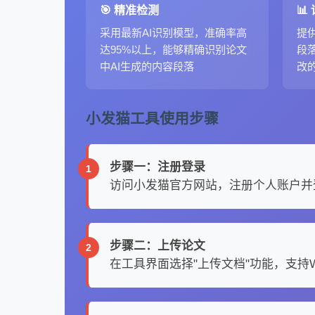
🎯 精准检测
📊
采用最新AI识别模型，准确率高
提
达95%以上，能够精确识别论文
段
中AI生成的内容段落
改
小发猫工具使用步骤
步骤一：注册登录
访问小发猫官方网站，注册个人账户并
步骤二：上传论文
在工具界面选择"上传文档"功能，支持