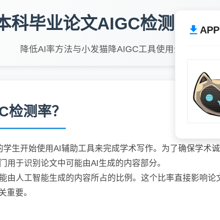
本科毕业论文AIGC检测率专
AP
降低AI率方法与小发猫降AIGC工具使用全指南
GC检测率？
的学生开始使用AI辅助工具来完成学术写作。为了确保学术
门用于识别论文中可能由AI生成的内容部分。
能由人工智能生成的内容所占的比例。这个比率直接影响论
至关重要。