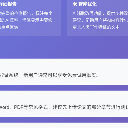
 详细报告
🛠️ 智能优化
供完整的检测报告，标注每个
AI辅助改写功能，提供多种
落的AI概率，清晰显示需要修
建议，帮助用户将AI内容转
的重点区域
更具人类写作特征的文本
登录系统。新用户通常可以享受免费试用额度。
Word、PDF等常见格式。建议先上传论文的部分章节进行测