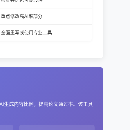
检查并优化可疑段落
重点修改高AI率部分
全面重写或使用专业工具
AI生成内容比例，提高论文通过率。该工具