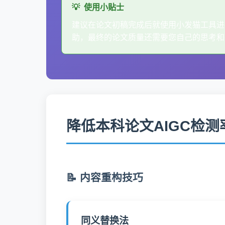
使用小贴士
建议在论文初稿完成后就使用小发猫工具进
助，最终的论文质量还需要您自己的思考和
降低本科论文AIGC检
📝 内容重构技巧
同义替换法