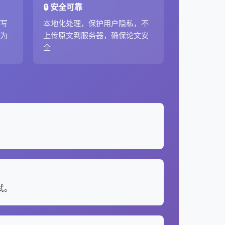
🔒 安全可靠
改写
本地化处理，保护用户隐私，不
化为
上传原文到服务器，确保论文安
全
试。