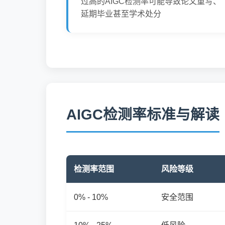
过高的AIGC检测率可能导致论文重写、
延期毕业甚至学术处分
AIGC检测率标准与解读
检测率范围
风险等级
0% - 10%
安全范围