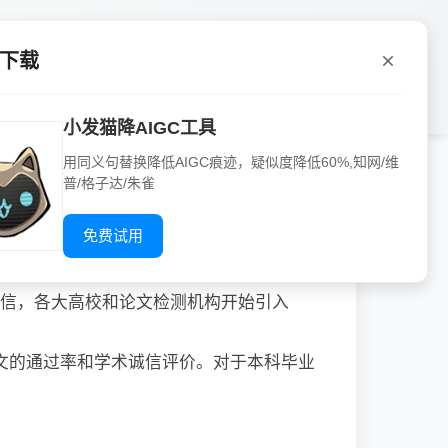
题
P下载
小发猫降AIGC工具
用同义句替换降低AIGC痕迹，疑似度降低60%,知网/维
普/格子达/朱雀
免费试用
诚信，各大高校和论文检测机构开始引入
文的通过率和学术诚信评价。对于本科毕业