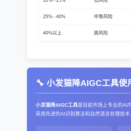
10% - 25%
低风险
25% - 40%
中等风险
40%以上
高风险
🔧 小发猫降AIGC工具
小发猫降AIGC工具
是目前市场上专业的AI
采用先进的AI识别算法和自然语言处理技术