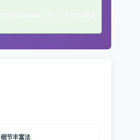
给修改留出充足时间。同时，记住工具只是辅
细节丰富法