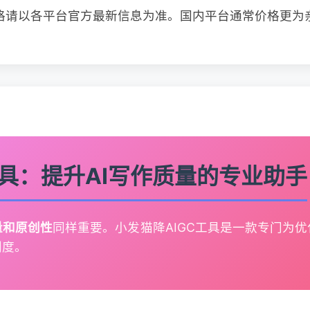
格请以各平台官方最新信息为准。国内平台通常价格更为
GC工具：提升AI写作质量的专业助手
量和原创性
同样重要。小发猫降AIGC工具是一款专门为优
创度。