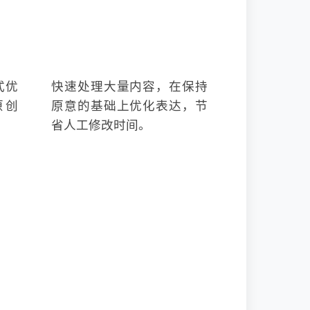
⚡ 效率提升
式优
快速处理大量内容，在保持
原创
原意的基础上优化表达，节
省人工修改时间。