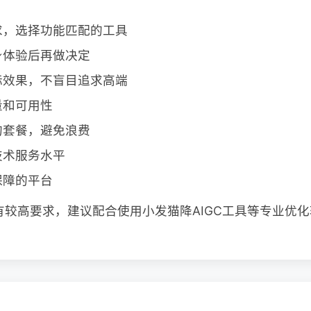
求，选择功能匹配的工具
身体验后再做决定
际效果，不盲目追求高端
量和可用性
的套餐，避免浪费
技术服务水平
保障的平台
有较高要求，建议配合使用小发猫降AIGC工具等专业优