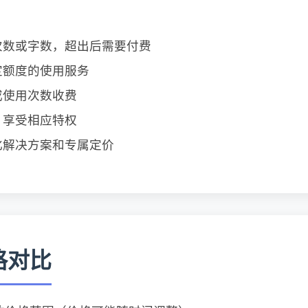
次数或字数，超出后需要付费
定额度的使用服务
或使用次数收费
，享受相应特权
化解决方案和专属定价
格对比