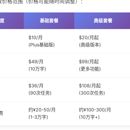
致价格范围（价格可能随时间调整）：
度
基础套餐
高级套餐
$10/月
$20/月起
(Plus基础版)
(高级版本)
$49/月
$99/月起
(10万字)
(更多功能)
$36/月
$108/月起
(90次任务)
(300次任务)
约¥20-50/月
约¥100-300/月
费
(1-3万字)
(10万字+)