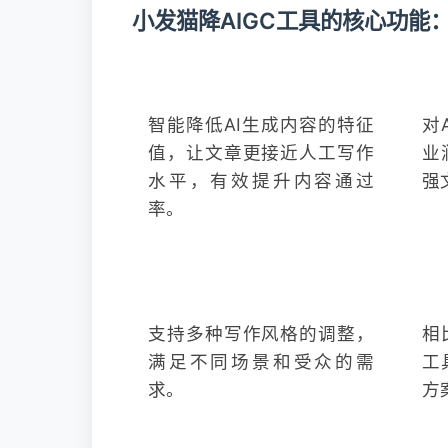
小发猫降AIGC工具的核心功能
🎯 AIGC率优化
📝
智能降低AI生成内容的特征
对
值，让文章更接近人工写作
业
水平，有效提升内容通过
强
率。
🎨 风格适配
💎
支持多种写作风格的调整，
相
满足不同场景和受众的需
工
求。
方