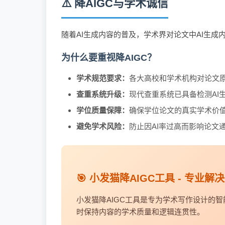
⚠️ 降AIGC与学术诚信
随着AI生成内容的普及，学术界对论文中AI生成
为什么要重视降AIGC？
学术规范要求：
各大高校和学术机构对论文
查重系统升级：
现代查重系统已具备检测AI
学位质量保障：
确保学位论文的真实学术价
避免学术风险：
防止因AI率过高而影响论文
🎯 小发猫降AIGC工具 - 专业解
小发猫降AIGC工具是专为学术写作设计的智
时保持内容的学术质量和逻辑连贯性。