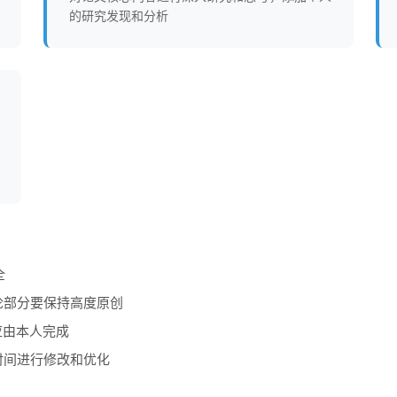
的研究发现和分析
全
论部分要保持高度原创
应由本人完成
时间进行修改和优化