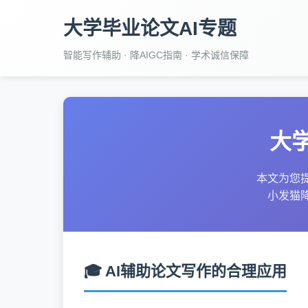
大学毕业论文AI专题
智能写作辅助 · 降AIGC指南 · 学术诚信保障
大学
本文为您提
小发猫
🎓 AI辅助论文写作的合理应用