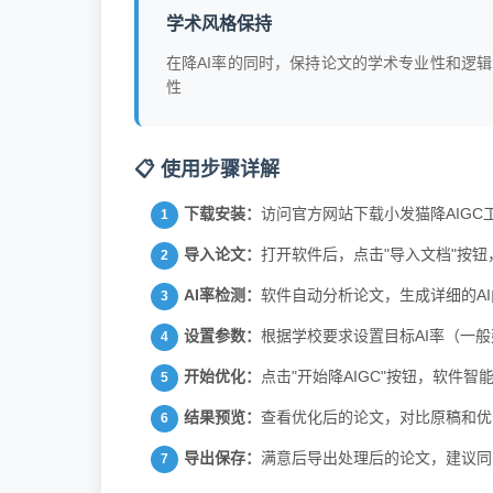
学术风格保持
在降AI率的同时，保持论文的学术专业性和逻辑
性
📋 使用步骤详解
下载安装：
访问官方网站下载小发猫降AIG
导入论文：
打开软件后，点击"导入文档"按钮，
AI率检测：
软件自动分析论文，生成详细的AI
设置参数：
根据学校要求设置目标AI率（一般
开始优化：
点击"开始降AIGC"按钮，软件
结果预览：
查看优化后的论文，对比原稿和优
导出保存：
满意后导出处理后的论文，建议同