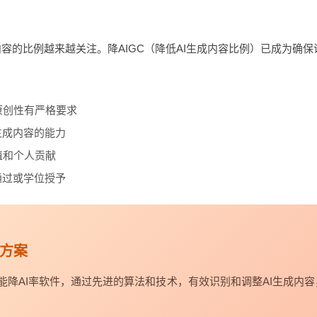
内容的比例越来越关注。降AIGC（降低AI生成内容比例）已成为确
原创性有严格要求
生成内容的能力
值和个人贡献
通过或学位授予
决方案
能降AI率软件，通过先进的算法和技术，有效识别和调整AI生成内