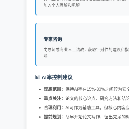
加入个人理解和见解
专家咨询
向导师或专业人士请教，获取针对性的建议和指
导
📊 AI率控制建议
理想范围：
保持AI率在15%-30%之间较为安
重点关注：
论文的核心论点、研究方法和结
合理利用：
AI可作为辅助工具，但核心内容
提前规划：
尽早开始论文写作，留出充足的