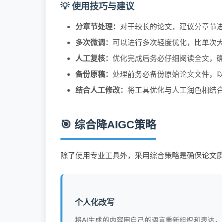
💡 使用技巧与建议
分章节处理：
对于较长的论文，建议分章节
多次微调：
可以进行多次轻度优化，比单次
人工复核：
优化完成后务必仔细阅读全文，
备份原稿：
处理前务必备份原始论文文件，
结合人工修改：
将工具优化与人工润色相结
🎯 综合降AIGC策略
除了使用专业工具外，采用综合策略是确保论文质
个人化改写
将AI生成的内容用自己的语言重新组织和表达，