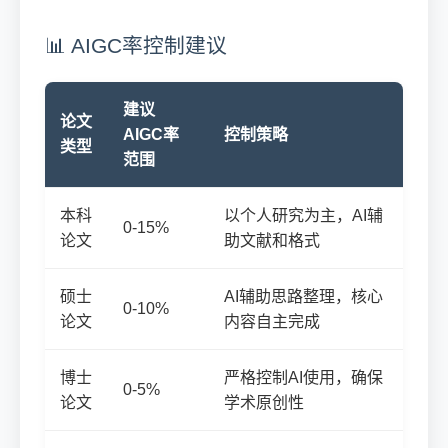
📊 AIGC率控制建议
建议
论文
AIGC率
控制策略
类型
范围
本科
以个人研究为主，AI辅
0-15%
论文
助文献和格式
硕士
AI辅助思路整理，核心
0-10%
论文
内容自主完成
博士
严格控制AI使用，确保
0-5%
论文
学术原创性