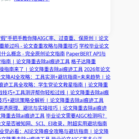
“假”手把手教你降AIGC率、过查重、保原创 | 论文
重能过吗 - 论文查重攻略与降重技巧
学校毕业论文
什么概念 - 完全原创论文指南
PaperBERT API与
指南 | 论文降重去除ai痕迹工具
格子达降重
操指南来了 | 论文降重去除ai痕迹工具
2026年论文
6论文降AI全攻略：工具实测+避坑指南+未来趋势 | 论
I痕迹工具全攻略：学生党论文救星指南 | 论文降重
技巧+工具测评帮你轻松过线 | 论文降重去除ai痕
巧+避坑策略全解析 | 论文降重去除ai痕迹工具
透原理、避坑与实操技巧 | 论文降重去除ai痕迹
文降重去除ai痕迹工具
毕业论文需要AIGC检测吗？
文是否被知网、SCI、EI收录，附超实用避坑指南
毕业党必看：AI论文降痕全攻略与避坑指南 | 论文降