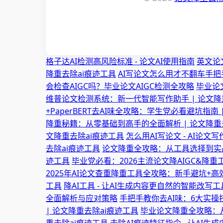
格子达AI检测高风险标准 - 论文AI使用指南
英文论
降重去除ai痕迹工具
AI写论文怎么用才不翻车手把
会检查AIGC吗？毕业论文AIGC检测全攻略
毕业论
维普论文检测系统：新一代智能写作助手 | 论文降
+PaperBERT去AI味全攻略：学生党必看避坑指南
降重秘籍：从零基础到高手的全面解析 | 论文降重
文降重去除ai痕迹工具
怎么用AI写论文 - AI论文
去除ai痕迹工具
论文降重全攻略：从工具选择到实战
迹工具
毕业党必看：2026主流论文降AIGC&降重
2025年AI论文查重降重工具全攻略：新手避坑+高
工具
降AI工具 - 让AI生成内容更自然的智能改写工
全面解析与应对策略
手把手教你去AI味：6大实操
| 论文降重去除ai痕迹工具
毕业论文降重全攻略：从