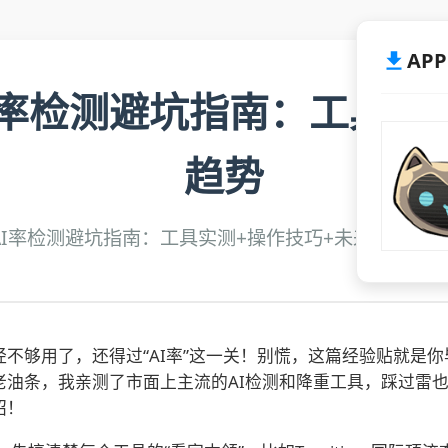
AP
AI率检测避坑指南：工具实
趋势
超全论文AI率检测避坑指南：工具实测+操作技巧+未来趋势
不够用了，还得过“AI率”这一关！别慌，这篇经验贴就是
老油条，我亲测了市面上主流的AI检测和降重工具，踩过雷
招！