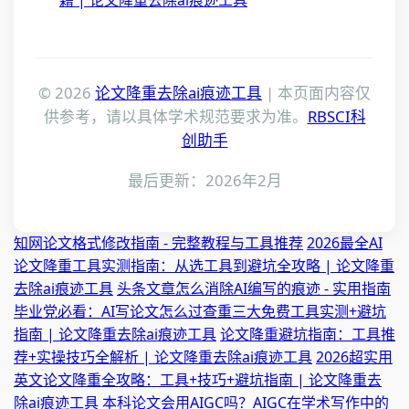
籍 | 论文降重去除ai痕迹工具
© 2026
论文降重去除ai痕迹工具
| 本页面内容仅
供参考，请以具体学术规范要求为准。
RBSCI科
创助手
最后更新：2026年2月
知网论文格式修改指南 - 完整教程与工具推荐
2026最全AI
论文降重工具实测指南：从选工具到避坑全攻略 | 论文降重
去除ai痕迹工具
头条文章怎么消除AI编写的痕迹 - 实用指南
毕业党必看：AI写论文怎么过查重三大免费工具实测+避坑
指南 | 论文降重去除ai痕迹工具
论文降重避坑指南：工具推
荐+实操技巧全解析 | 论文降重去除ai痕迹工具
2026超实用
英文论文降重全攻略：工具+技巧+避坑指南 | 论文降重去
除ai痕迹工具
本科论文会用AIGC吗？AIGC在学术写作中的