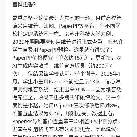
普谁更香？
查重是毕业论文最让人焦虑的一环。目前高校普
遍采用维普、知网、PaperPP等平台，但不同学
校指定的系统不一样。以苏州科技大学为例，
2025年明确要求使用维普进行正式查重，但允许
学生自费用PaperPP预检。这里就有讲究了：
PaperPP价格便宜（单次约15元），更新快，对
AI生成内容敏感；维普官方版贵（约200元/
次），但结果被学校认可。举个例子，2025年1
月，学生小王用PaperPP初检显示18%，信心满
满交到维普系统，结果出来26%——因为维普数
据库更全，收录了更多期刊和硕博论文。另一个
案例是小赵，她用PaperPP三次修改后降到8%，
维普查重结果为9.2%，顺利过关。数据上看，
PaperPP与维普的查重率平均相差3-5个百分点，
尤其在引用格式不规范时差异更大。因此建议：