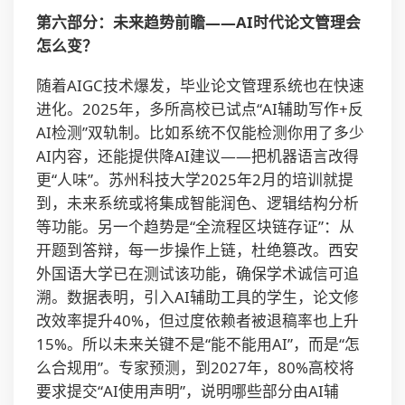
第六部分：未来趋势前瞻——AI时代论文管理会
怎么变？
随着AIGC技术爆发，毕业论文管理系统也在快速
进化。2025年，多所高校已试点“AI辅助写作+反
AI检测”双轨制。比如系统不仅能检测你用了多少
AI内容，还能提供降AI建议——把机器语言改得
更“人味”。苏州科技大学2025年2月的培训就提
到，未来系统或将集成智能润色、逻辑结构分析
等功能。另一个趋势是“全流程区块链存证”：从
开题到答辩，每一步操作上链，杜绝篡改。西安
外国语大学已在测试该功能，确保学术诚信可追
溯。数据表明，引入AI辅助工具的学生，论文修
改效率提升40%，但过度依赖者被退稿率也上升
15%。所以未来关键不是“能不能用AI”，而是“怎
么合规用”。专家预测，到2027年，80%高校将
要求提交“AI使用声明”，说明哪些部分由AI辅