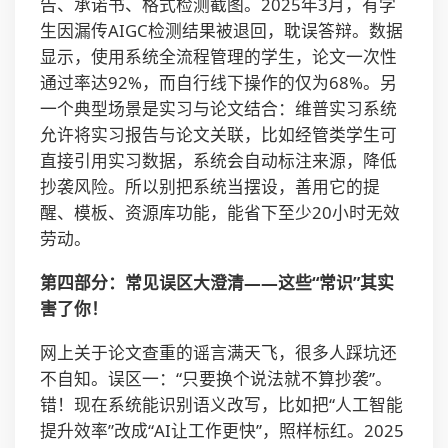
告、承诺书、格式检测截图。2025年3月，有学
生因漏传AIGC检测结果被退回，耽误答辩。数据
显示，使用系统全流程管理的学生，论文一次性
通过率达92%，而自行线下操作的仅为68%。另
一个典型场景是实习与论文结合：维普实习系统
允许将实习报告与论文关联，比如经管类学生可
直接引用实习数据，系统会自动标注来源，降低
抄袭风险。所以别把系统当摆设，善用它的提
醒、模板、资源库功能，能省下至少20小时无效
劳动。
第四部分：常见误区大澄清——这些“常识”其实
害了你！
网上关于论文查重的谣言满天飞，很多人踩坑还
不自知。误区一：“只要换个说法就不算抄袭”。
错！现在系统能识别语义改写，比如把“人工智能
提升效率”改成“AI让工作更快”，照样标红。2025