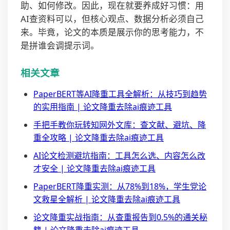
助、如何修改。因此，现在就要养成好习惯：用
AI查资料可以，但核心观点、数据分析必须自己
来。毕竟，论文的本质是展示你的思考能力，不
是拼谁会调提示词。
相关文章
PaperBERT等AI降重工具全解析：从技巧到趋势
的实用指南 | 论文降重去除ai痕迹工具
手把手教你玩转知网外文库：查文献、避坑、降
重全攻略 | 论文降重去除ai痕迹工具
AI论文检测避坑指南：工具怎么选、内容怎么改
才安全 | 论文降重去除ai痕迹工具
PaperBERT降重实测：从78%到18%，学生党论
文救星全解析 | 论文降重去除ai痕迹工具
论文降重实战指南：从查重报告到0.5%的通关秘