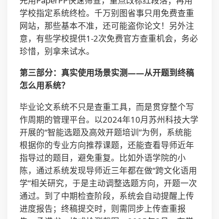
先用PaperPP快速筛查，重点改标红段落；再用
学校指定系统终检。千万别图省事只用免费查重
网站，那些基本不准，还可能盗你论文！另外注
意，有些学校提供1-2次免费官方查重机会，务必
珍惜，别拿来试水。
第三部分：真实使用场景实测——从开题到终稿
怎么用系统？
毕业论文系统不只是查重工具，而是贯穿整个写
作周期的管理平台。以2024年10月苏州科技大学
开展的“智能选题及高效开题培训”为例，系统能
根据你的专业方向推荐课题，还能查看导师近年
指导过的题目，避免重复。比如外语学院的小
陈，通过系统发现导师近三年都在做“跨文化语用
学”相关研究，于是主动调整选题方向，开题一次
通过。到了中期检查阶段，系统会自动提醒上传
进度报告；终稿提交时，则需同步上传查重报