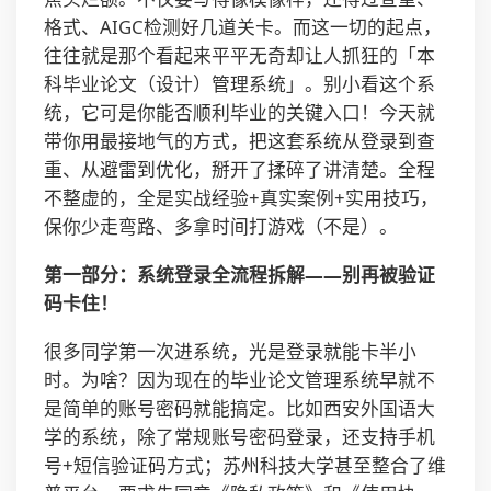
格式、AIGC检测好几道关卡。而这一切的起点，
往往就是那个看起来平平无奇却让人抓狂的「本
科毕业论文（设计）管理系统」。别小看这个系
统，它可是你能否顺利毕业的关键入口！今天就
带你用最接地气的方式，把这套系统从登录到查
重、从避雷到优化，掰开了揉碎了讲清楚。全程
不整虚的，全是实战经验+真实案例+实用技巧，
保你少走弯路、多拿时间打游戏（不是）。
第一部分：系统登录全流程拆解——别再被验证
码卡住！
很多同学第一次进系统，光是登录就能卡半小
时。为啥？因为现在的毕业论文管理系统早就不
是简单的账号密码就能搞定。比如西安外国语大
学的系统，除了常规账号密码登录，还支持手机
号+短信验证码方式；苏州科技大学甚至整合了维