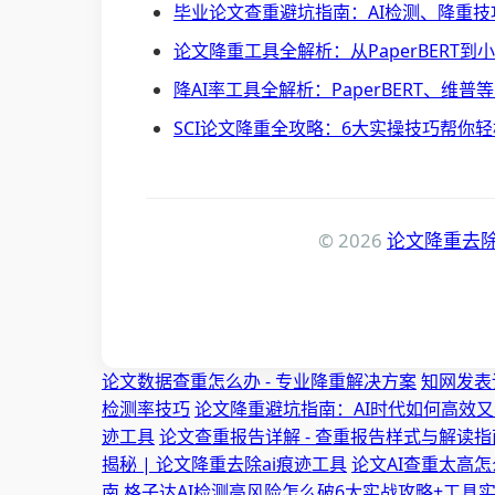
毕业论文查重避坑指南：AI检测、降重技巧
论文降重工具全解析：从PaperBERT到
降AI率工具全解析：PaperBERT、维
SCI论文降重全攻略：6大实操技巧帮你轻
© 2026
论文降重去除
论文数据查重怎么办 - 专业降重解决方案
知网发表
检测率技巧
论文降重避坑指南：AI时代如何高效又
迹工具
论文查重报告详解 - 查重报告样式与解读指
揭秘 | 论文降重去除ai痕迹工具
论文AI查重太高怎
南
格子达AI检测高风险怎么破6大实战攻略+工具实测