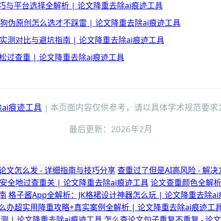
与平台选择全解析 | 论文降重去除ai痕迹工具
小狗伪原创怎么选才不踩雷 | 论文降重去除ai痕迹工具
普等实测对比与避坑指南 | 论文降重去除ai痕迹工具
松过查重 | 论文降重去除ai痕迹工具
ai痕迹工具
| 本页面内容仅供参考，请以具体学术规范要求
最后更新：2026年2月
论文怎么发 - 详细指南与技巧分享
查重过了但是AI高风险 - 解
安全地过查重关 | 论文降重去除ai痕迹工具
论文查重颜色全解析
南
格子酱App全解析：JK格裙设计神器怎么玩 | 论文降重去除a
么办超实用降重攻略+真实案例全解析 | 论文降重去除ai痕迹工
 | 论文降重去除ai痕迹工具
怎么查论文句子重复不重复 - 论