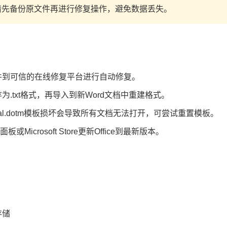
请先备份原文件再进行修复操作，避免数据丢失。
件到可信的在线修复平台进行自动修复。
为.txt格式，再导入到新Word文档中重建格式。
mal.dotm模板损坏会导致所有文档无法打开，可尝试重置模板。
或Microsoft Store更新Office到最新版本。
存储