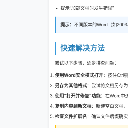
提示“加载文档时发生错误”
提示：
不同版本的Word（如200
快速解决方法
尝试以下步骤，逐步排查问题：
使用Word安全模式打开
：按住Ctr
另存为其他格式
：尝试将文档另存为.
使用“打开并修复”功能
：在Word
复制内容到新文档
：新建空白文档，
检查文件扩展名
：确认文件后缀确实是