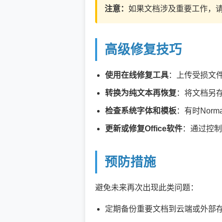
注意：
如果文档涉及重要工作，
高级修复技巧
使用在线修复工具
：上传受损文
转换为纯文本再恢复
：将文档另存
检查系统字体和模板
：有时Nor
更新或修复Office软件
：通过控制面板
预防措施
避免未来再次出现此类问题：
定期备份重要文档到云端或外部