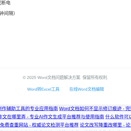
或断电
钟间隔）
© 2025 Word文档问题解决方案. 保留所有权利.
Word转Excel工具
在线Word文档编辑
智能创作辅助工具的专业应用指南
Word文档如何不显示修订痕迹 - 
作文在哪里弄 - 专业AI作文生成平台推荐与使用指南
什么软件可
免费查重网站 - 权威论文检测平台推荐
论文改写降重改哪里 - 