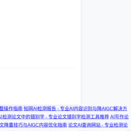
完整操作指南
知网AI检测报告 - 专业AI内容识别与降AIGC解决方
以检测论文中的错别字 - 专业论文错别字检测工具推荐
AI写作论
论文降重技巧与AIGC内容优化指南
论文AI查询网站 - 专业检测论