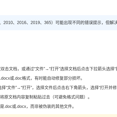
3、2010、2016、2019、365）可能出现不同的错误提示，但
l键双击文档，或通过“文件”→“打开”选择文档后点击下拉箭头选择“
docx或.doc格式，有时能自动修复部分损坏。
中选择“文件”→“打开”，选择文件后点击右下角箭头，选择“打开并修
将原文档内容复制粘贴过去（可避免格式问题）。
.doc或.docx，而非被伪装的其他文件。