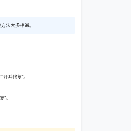
解决方法大多相通。
打开并修复”。
复”。