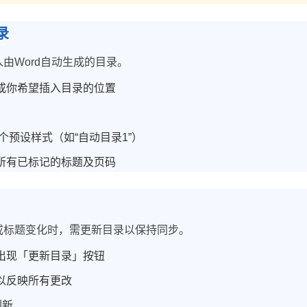
录
由Word自动生成的目录。
或你希望插入目录的位置
个预设样式（如“自动目录1”）
所有已标记的标题及页码
或标题变化时，需更新目录以保持同步。
出现「更新目录」按钮
以反映所有更改
刷新