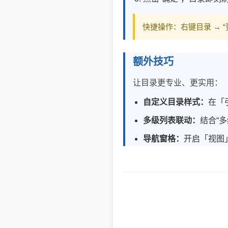
快捷操作：右键目录 → “
额外技巧
让目录更专业、更实用：
自定义目录样式：
在「
多级列表联动：
结合“多
导航窗格：
开启「视图