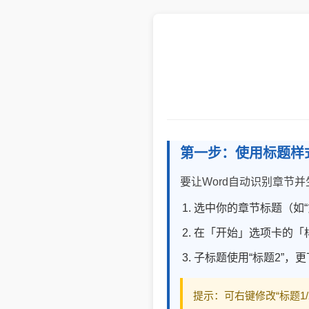
第一步：使用标题样
要让Word自动识别章节
选中你的章节标题（如“
在「开始」选项卡的「样
子标题使用“标题2”，更
提示：可右键修改“标题1