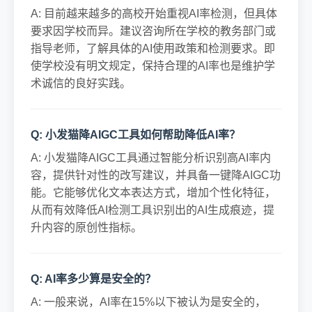
A: 目前越来越多的高校开始重视AI率检测，但具体
要求因学校而异。建议咨询所在学校的教务部门或
指导老师，了解具体的AI使用政策和检测要求。即
使学校没有明文规定，保持合理的AI率也是维护学
术诚信的良好实践。
Q: 小发猫降AIGC工具如何帮助降低AI率？
A: 小发猫降AIGC工具通过智能分析识别高AI率内
容，提供针对性的改写建议，并具备一键降AIGC功
能。它能够优化文本表达方式，增加个性化特征，
从而有效降低AI检测工具识别出的AI生成痕迹，提
升内容的原创性指标。
Q: AI率多少算是安全的？
A: 一般来说，AI率在15%以下被认为是安全的，