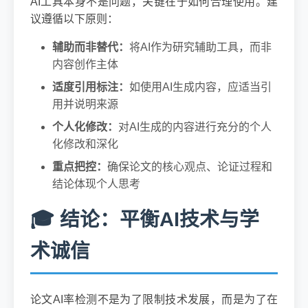
AI工具本身不是问题，关键在于如何合理使用。建
议遵循以下原则：
辅助而非替代：
将AI作为研究辅助工具，而非
内容创作主体
适度引用标注：
如使用AI生成内容，应适当引
用并说明来源
个人化修改：
对AI生成的内容进行充分的个人
化修改和深化
重点把控：
确保论文的核心观点、论证过程和
结论体现个人思考
🎓 结论：平衡AI技术与学
术诚信
论文AI率检测不是为了限制技术发展，而是为了在