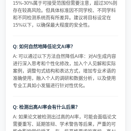
15%-30%属于可接受范围但需要注意，超过30%则
存在较高风险。但具体标准因不同学校、不同学科
和不同检测系统而有所差异。建议将目标设定在
15%以下，以确保最大程度的安全性。
Q: 如何自然地降低论文AI率？
A: 可以通过以下方法自然降低AI率：对AI生成内容
进行深入思考和个性化修改，加入个人见解和实际
案例，调整句式结构和表达方式，增加专业术语的
准确使用，融入个人的调研和数据分析，以及使用
专业工具如小发猫进行针对性优化。
Q: 检测出高AI率会有什么后果？
A: 如果论文被检测出过高的AI率，可能会面临论文
需要重写、延期答辩、学术警告等后果，严重的可