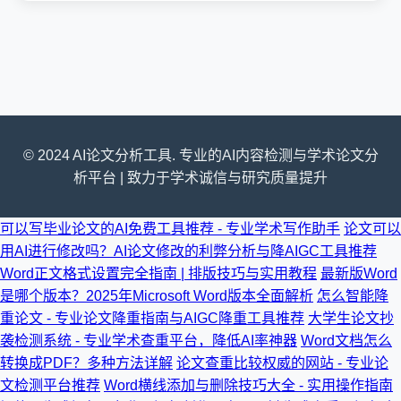
© 2024 AI论文分析工具. 专业的AI内容检测与学术论文分
析平台 | 致力于学术诚信与研究质量提升
可以写毕业论文的AI免费工具推荐 - 专业学术写作助手
论文可以
用AI进行修改吗？AI论文修改的利弊分析与降AIGC工具推荐
Word正文格式设置完全指南 | 排版技巧与实用教程
最新版Word
是哪个版本？2025年Microsoft Word版本全面解析
怎么智能降
重论文 - 专业论文降重指南与AIGC降重工具推荐
大学生论文抄
袭检测系统 - 专业学术查重平台，降低AI率神器
Word文档怎么
转换成PDF？多种方法详解
论文查重比较权威的网站 - 专业论
文检测平台推荐
Word横线添加与删除技巧大全 - 实用操作指南