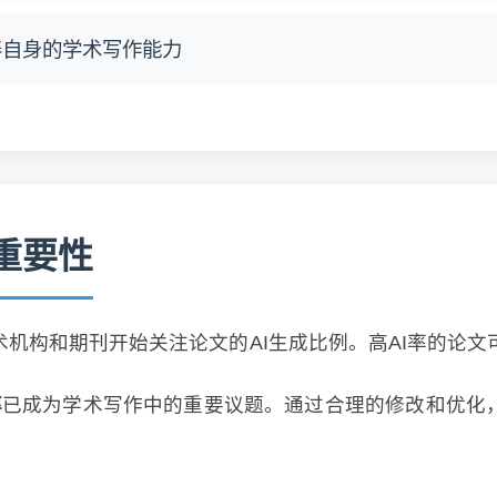
养自身的学术写作能力
的重要性
术机构和期刊开始关注论文的AI生成比例。高AI率的论
率
已成为学术写作中的重要议题。通过合理的修改和优化，