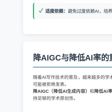
适度依赖：
避免过度依赖AI，培
降AIGC与降低AI率
随着AI写作技术的普及，越来越多的学
可能被拒绝发表。
降AIGC（降低AI生成内容）
和
降低AI
持足够的学术原创性。