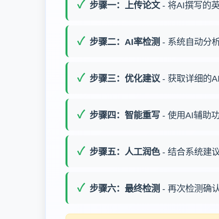
步骤一：上传论文
- 将AI撰写
步骤二：AI率检测
- 系统自动分
步骤三：优化建议
- 获取详细的
步骤四：智能重写
- 使用AI辅
步骤五：人工润色
- 结合系统建
步骤六：最终检测
- 再次检测确