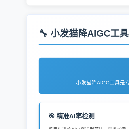
🔧 小发猫降AIGC工
小发猫降AIGC工具是
🎯 精准AI率检测