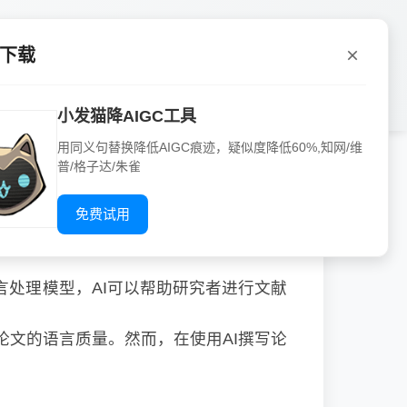
P下载
小发猫降AIGC工具
用同义句替换降低AIGC痕迹，疑似度降低60%,知网/维
普/格子达/朱雀
免费试用
言处理模型，AI可以帮助研究者进行文献
文的语言质量。然而，在使用AI撰写论