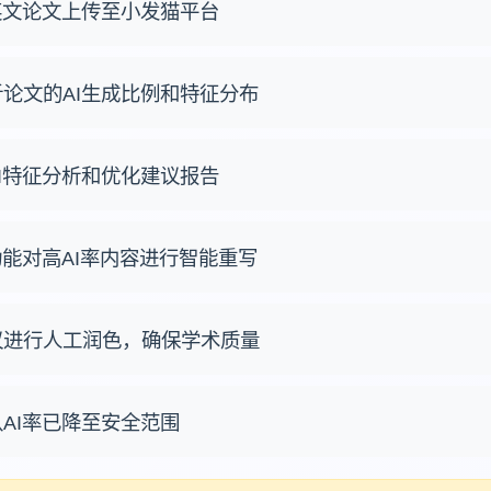
的英文论文上传至小发猫平台
析论文的AI生成比例和特征分布
AI特征分析和优化建议报告
助功能对高AI率内容进行智能重写
议进行人工润色，确保学术质量
认AI率已降至安全范围