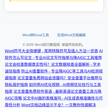
Word转Excel工具
在线Word文档编辑
© 2025 Word技巧教程网. 保留所有权利。
Word符号大全快捷键 - 常用特殊符号及插入方法一览表
AI
软件怎么写论文 - 专业AI论文写作指南与降AIGC工具推荐
论文会检查数据真实性吗？论文数据核查全面解析 - 学术
诚信指南
防止AI查重软件 - 专业降AIGC率工具与AI检测规
避指南
论文查重免费网站会泄露吗？安全查重平台推荐与
隐私保护指南
如何用AI优化视频 - AI视频优化技巧与工具
指南
论文查重免费软件英语 - 最新英语论文查重工具与降
AIGC攻略
论文中AI做的表格准吗 - AI生成表格准确性与可
靠性分析
Word文档边缘显示不全？一文教你快速解决