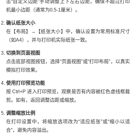
击“自定义边距”手动调整上下左右边距，确保不超过打印
机最小边距（通常为0.5-1厘米）。
确认纸张大小
在【布局】→【纸张大小】中，确认设置为常用标准尺寸
（如A4），并与打印机实际纸张一致。
切换到页面视图
点击底部视图按钮，选择“页面视图”或“打印布局”，以真实
模拟打印效果。
使用打印预览功能
按 Ctrl+P 进入打印预览，观察是否有内容被红色虚线框裁
剪。如有，返回调整边距或缩放。
调整缩放比例
在打印设置中，将缩放选项改为“适应纸张”或“缩小以适
合”，避免内容溢出。