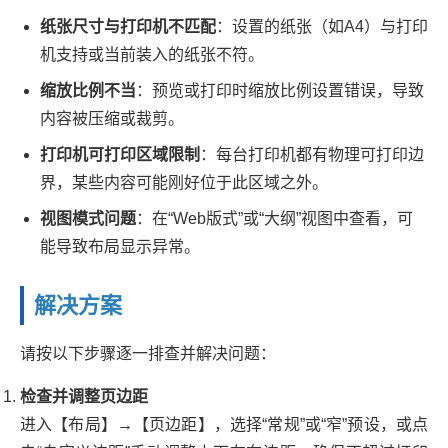
纸张尺寸与打印机不匹配
：设置的纸张（如A4）与打印
机支持或当前装入的纸张不符。
缩放比例不当
：预览或打印时缩放比例设置错误，导致
内容被压缩或裁剪。
打印机可打印区域限制
：每台打印机都有物理可打印边
界，某些内容可能刚好位于此区域之外。
视图模式问题
：在“Web版式”或“大纲”视图中查看，可
能导致布局显示异常。
解决方案
请按以下步骤逐一排查并解决问题：
检查并调整页边距
进入【布局】→【页边距】，选择“常规”或“窄”预设，或点