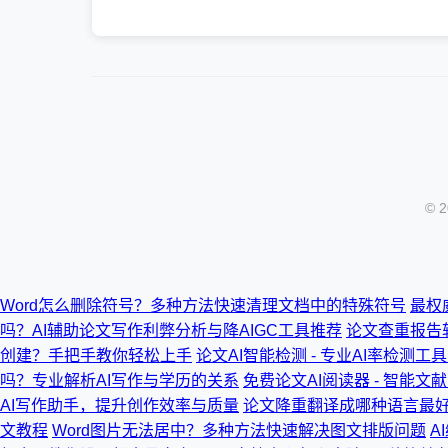
© 
Word怎么删除符号？多种方法快速清理文档中的特殊符号
最权
吗？AI辅助论文写作利弊分析与降AIGC工具推荐
论文查重报告软
创建？手把手教你轻松上手
论文AI智能检测 - 专业AI率检测工
吗？专业解析AI写作与学历的关系
免费论文AI阅读器 - 智能
AI写作助手，提升创作效率与质量
论文降重翻译成哪种语言最好
文教程
Word图片无法居中？多种方法快速解决图文排版问题
A