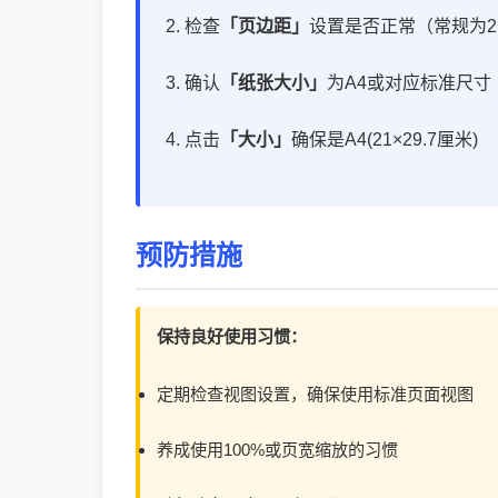
检查
「页边距」
设置是否正常（常规为2.
确认
「纸张大小」
为A4或对应标准尺寸
点击
「大小」
确保是A4(21×29.7厘米)
预防措施
保持良好使用习惯：
定期检查视图设置，确保使用标准页面视图
养成使用100%或页宽缩放的习惯