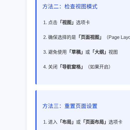
方法二：检查视图模式
点击
「视图」
选项卡
确保选择的是
「页面视图」
（Page Lay
避免使用
「草稿」
或
「大纲」
视图
关闭
「导航窗格」
（如果开启）
方法三：重置页面设置
进入
「布局」
或
「页面布局」
选项卡