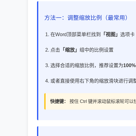
方法一：调整缩放比例（最常用）
在Word顶部菜单栏找到
「视图」
选项卡
点击
「缩放」
组中的比例设置
选择合适的缩放比例，推荐设置为
100%
或者直接使用右下角的缩放滑块进行调
快捷键：
按住 Ctrl 键并滚动鼠标滚轮可