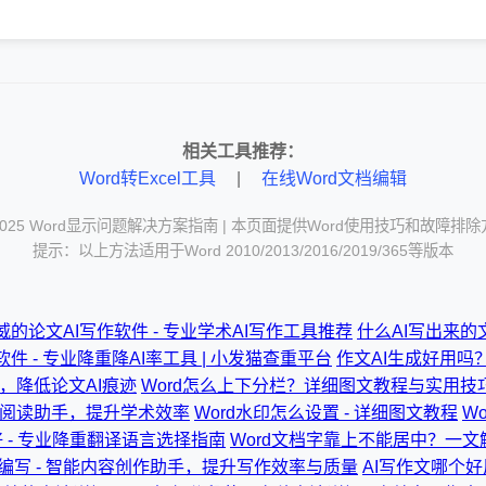
相关工具推荐：
Word转Excel工具
|
在线Word文档编辑
2025 Word显示问题解决方案指南 | 本页面提供Word使用技巧和故障排
提示：以上方法适用于Word 2010/2013/2016/2019/365等版本
威的论文AI写作软件 - 专业学术AI写作工具推荐
什么AI写出来的
件 - 专业降重降AI率工具 | 小发猫查重平台
作文AI生成好用吗
具，降低论文AI痕迹
Word怎么上下分栏？详细图文教程与实用技
文献阅读助手，提升学术效率
Word水印怎么设置 - 详细图文教程
W
 - 专业降重翻译语言选择指南
Word文档字靠上不能居中？一文
I编写 - 智能内容创作助手，提升写作效率与质量
AI写作文哪个好