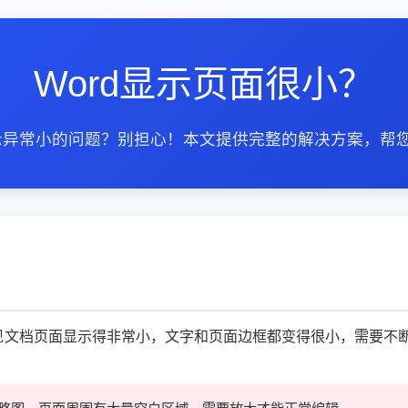
Word显示页面很小？
显示异常小的问题？别担心！本文提供完整的解决方案，帮
，会突然发现文档页面显示得非常小，文字和页面边框都变得很小，需