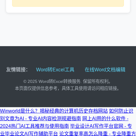
友情链接：
Word转Excel工具
在线Word文档编辑
© 2025 Word转Excel转换服务. 保留所有权利。
本页面仅提供信息参考，具体工具使用请访问相应链接。
Winworld是什么？揭秘经典的计算机历史存档网站
如何防止识
别文章为AI - 专业AI内容检测规避指南
网上AI用的什么软件 -
2024热门AI工具推荐与使用指南
毕业设计AI写作平台官网 - 专
业毕业论文AI写作辅助平台
论文重复率高怎么降重 - 专业降重方