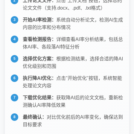
上传论文文件：
点击"上传文档"按钮，选择您的
论文文件（支持.docx、.pdf、.txt格式）
开始AI率检测：
系统自动分析论文，检测AI生成
内容的比率和分布情况
查看检测报告：
详细查看AI率分析结果，包括总
体AI率、各段落AI特征分析
选择优化方案：
根据检测结果，选择合适的降AI
优化级别和范围
执行降AI优化：
点击"开始优化"按钮，系统智能
处理论文内容
下载优化结果：
获取降AI后的论文文档，重新检
测确认AI率降低效果
最终确认：
对比优化前后的AI率变化，确保达到
目标要求