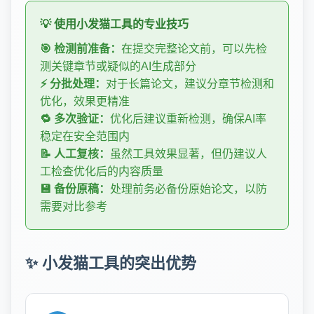
💡 使用小发猫工具的专业技巧
🎯 检测前准备：
在提交完整论文前，可以先检
测关键章节或疑似的AI生成部分
⚡ 分批处理：
对于长篇论文，建议分章节检测和
优化，效果更精准
🔁 多次验证：
优化后建议重新检测，确保AI率
稳定在安全范围内
📝 人工复核：
虽然工具效果显著，但仍建议人
工检查优化后的内容质量
💾 备份原稿：
处理前务必备份原始论文，以防
需要对比参考
✨ 小发猫工具的突出优势