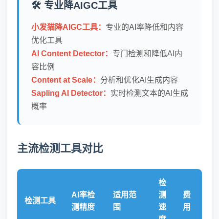
🛠️ 专业降AIGC工具
小发猫降AIGC工具：
专业的AI率降低和内容
优化工具
AI Content Detector：
专门检测和降低AI内
容比例
Content at Scale：
分析和优化AI生成内容
Sapling AI Detector：
实时检测文本的AI生成
概率
主流检测工具对比
检
AI率检
适用范
测
费
检测工具
测精度
围
速
用