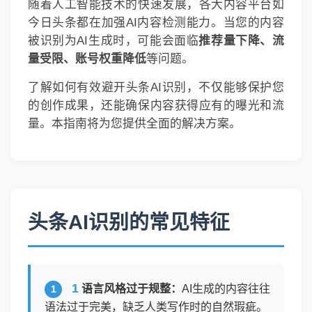
随着人工智能技术的快速发展，各大内容平台如
今日头条都在加强AI内容检测能力。当您的内容
被识别为AI生成时，可能会面临
推荐量下降、流
量受限、账号权重降低
等问题。
了解如何有效避开头条AI识别，不仅能够保护您
的创作成果，还能确保内容获得应有的曝光和流
量。本指南将为您提供全面的解决方案。
头条AI识别的常见特征
1
语言风格过于规整：
AI生成的内容往往
语法过于完美，缺乏人类写作时的自然瑕疵。