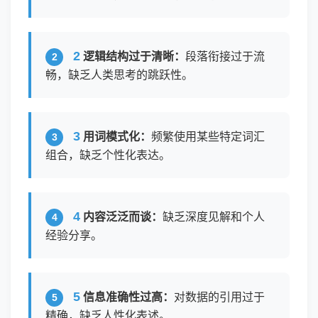
2
逻辑结构过于清晰：
段落衔接过于流
畅，缺乏人类思考的跳跃性。
3
用词模式化：
频繁使用某些特定词汇
组合，缺乏个性化表达。
4
内容泛泛而谈：
缺乏深度见解和个人
经验分享。
5
信息准确性过高：
对数据的引用过于
精确，缺乏人性化表述。