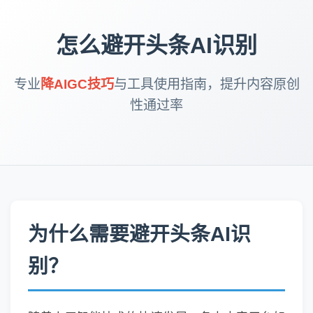
怎么避开头条AI识别
专业
降AIGC技巧
与工具使用指南，提升内容原创
性通过率
为什么需要避开头条AI识
别？