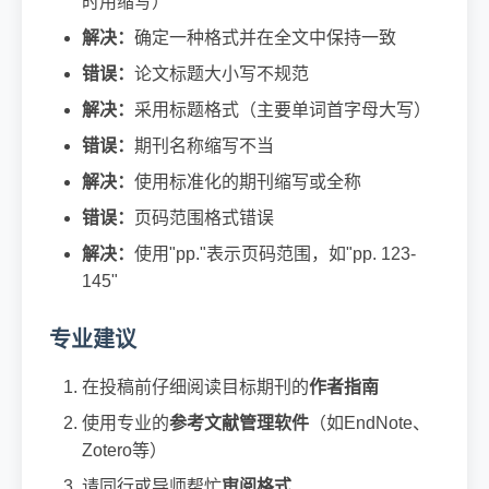
时用缩写）
解决：
确定一种格式并在全文中保持一致
错误：
论文标题大小写不规范
解决：
采用标题格式（主要单词首字母大写）
错误：
期刊名称缩写不当
解决：
使用标准化的期刊缩写或全称
错误：
页码范围格式错误
解决：
使用"pp."表示页码范围，如"pp. 123-
145"
专业建议
在投稿前仔细阅读目标期刊的
作者指南
使用专业的
参考文献管理软件
（如EndNote、
Zotero等）
请同行或导师帮忙
审阅格式