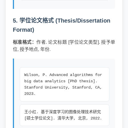
5. 学位论文格式 (Thesis/Dissertation
Format)
标准格式：
作者. 论文标题 [学位论文类型]. 授予单
位, 授予地点, 年份.
Wilson, P. Advanced algorithms for
big data analytics [PhD thesis].
Stanford University, Stanford, CA,
2023.
王小红. 基于深度学习的图像处理技术研究
[硕士学位论文]. 清华大学, 北京, 2022.