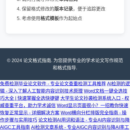
保留格式修改的
版本记录
，便于追踪更改
考虑使用
格式模板
作为起始点
© 2024 论文格式指南. 为您提供专业的学术论文写作规范
和格式指导.
免费检测毕业论文软件 - 专业论文查重检测工具推荐
AI检测的逻
辑 - 深入了解人工智能内容识别技术原理
Word文档一键全选技
巧大全 | 快速掌握全选快捷键
大学生论文抄袭检测系统入口 - 权
威查重平台，助力学术诚信
Word显示页面很小？一招教你快速
恢复正常显示 - 详细解决方案
Word横向分栏排版完全指南 - 操
作步骤与实用技巧
论文检测AI用词和语法 - 专业AI内容识别与降
AIGC工具指南
AI检测文章系统 - 专业AIGC内容识别与降AI率工