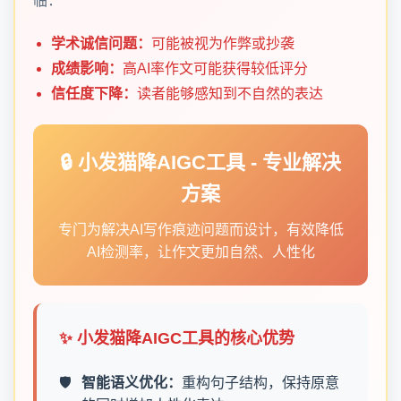
临：
学术诚信问题：
可能被视为作弊或抄袭
成绩影响：
高AI率作文可能获得较低评分
信任度下降：
读者能够感知到不自然的表达
🔒 小发猫降AIGC工具 - 专业解决
方案
专门为解决AI写作痕迹问题而设计，有效降低
AI检测率，让作文更加自然、人性化
✨ 小发猫降AIGC工具的核心优势
智能语义优化：
重构句子结构，保持原意