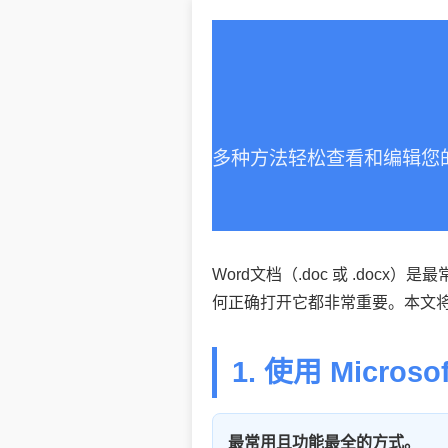
多种方法轻松查看和编辑您的.d
Word文档（.doc 或 .do
何正确打开它都非常重要。本文将
1. 使用 Microso
最常用且功能最全的方式。