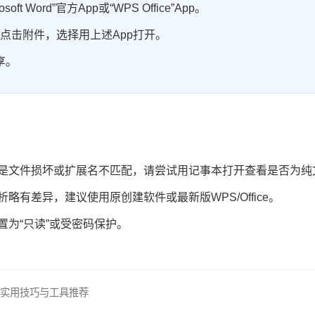
oft Word”官方App或“WPS Office”App。
点击附件，选择用上述App打开。
享。
是文件损坏或扩展名不匹配，请尝试用记事本打开查看是否为纯文本
略有差异，建议使用原创建软件或最新版WPS/Office。
置为“只读”或受密码保护。
 提供实用技巧与工具推荐