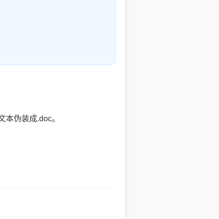
伪装成.doc。