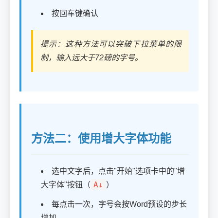
按回车键确认
提示：这种方法可以突破下拉菜单的限
制，输入远大于72磅的字号。
方法二：使用增大字体功能
选中文字后，点击"开始"选项卡中的"增
A↓
大字体"按钮（
）
每点击一次，字号会按Word预设的步长
增加