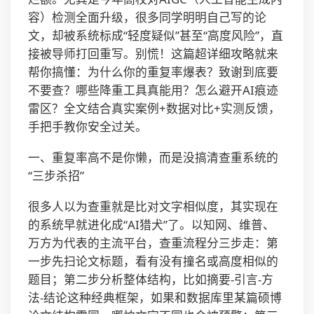
容）检测全面升级，很多同学明明自己写的论
文，却被系统标成“轻度疑似”甚至“高度风险”，直
接被导师打回重写。别慌！这篇超详细攻略就来
帮你搞懂：为什么你的重复率爆表？致谢到底要
不要查？哪些降重工具真能用？怎么避开AI痕迹
雷区？全文结合真实案例+数据对比+实测反馈，
手把手教你安全过关。
一、重复率高不是你懒，而是没搞清查重系统的
“三步杀招”
很多人以为查重就是比对文字相似度，其实现在
的系统早就进化成“AI猎犬”了。以知网、维普、
万方为代表的主流平台，查重流程分三步走：第
一步先扫论文标题，看有没有撞名或高度相似的
题目；第二步分析整体结构，比如摘要-引言-方
法-结论这种经典框架，如果和数据库里某篇硕博