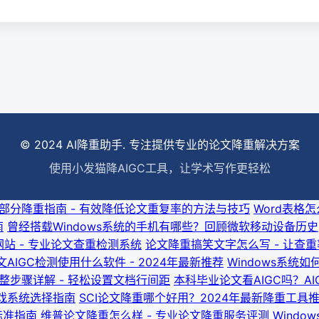
© 2024 AI降重助手. 专注提供专业的论文降重解决方案
使用小发猫降AIGC工具，让学术写作更轻松
部分降重指南 - 有效降低论文重复率的方法与技巧
Word表格
南
曾经搭载Windows系统的手机有哪些？回顾微软移动设备历史
站 - 专业论文查重检测系统
论文降重搞笑文字怎么写 - 让查
AIGC检测使用什么软件 - 2024年最新推荐
Windows系统如
调整步骤详解 - 轻松设置文档行间距
本科毕业论文看AIGC吗？A
游戏系统选择指南
SCI论文降重哪个好用？2024年最新降重工具
标准指南
维普论文降重怎么样 - 专业论文降重服务评测
Wind