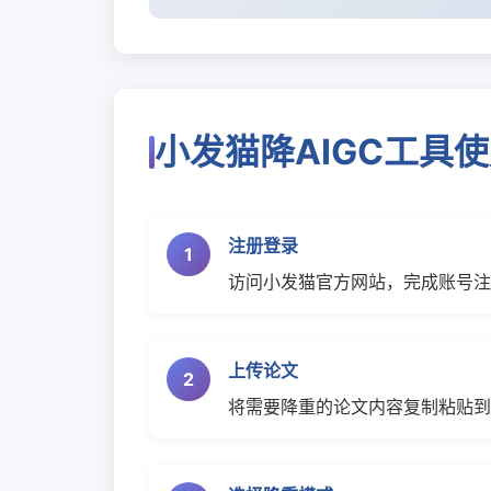
小发猫降AIGC工具
注册登录
1
访问小发猫官方网站，完成账号注
上传论文
2
将需要降重的论文内容复制粘贴到编