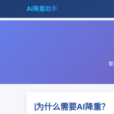
AI降重助手
掌
为什么需要AI降重？