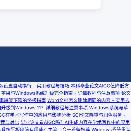
怎么设置自动换行 - 实用教程与技巧
本科毕业论文AIGC值降低方
苹果与Windows系统升级完全指南 - 详细教程与注意事项
论文
重率爆笑下降的终极指南
Word文档怎么删除相同的内容 - 实用去
何升级到Windows 11？详细教程与注意事项
Windows系统与苹
IGC在学术写作中的应用与影响分析
SCI论文降重与润色服务 -
推荐与对比
毕业论文看AIGC吗？AI生成内容在学术写作中的应用
ows系统平板电脑有哪些？主流二合一设备推荐
Windows系统重装