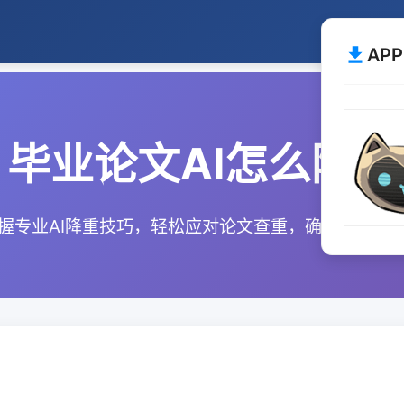
AP
毕业论文AI怎么降重
握专业AI降重技巧，轻松应对论文查重，确保学术原