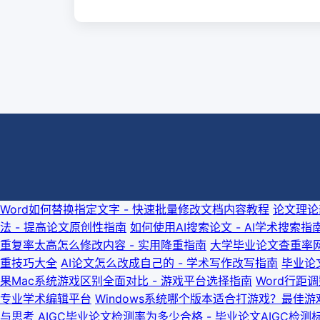
Word如何替换指定文字 - 快速批量修改文档内容教程
论文理论
法 - 提高论文原创性指南
如何使用AI搜索论文 - AI学术搜索指
重复率太高怎么修改内容 - 实用降重指南
大学毕业论文查重率网
重技巧大全
AI论文怎么改成自己的 - 学术写作改写指南
毕业论文
果Mac系统游戏区别全面对比 - 游戏平台选择指南
Word行距
专业学术编辑平台
Windows系统哪个版本适合打游戏？最佳
与思考
AIGC毕业论文检测率为多少合格 - 毕业论文AIGC检测