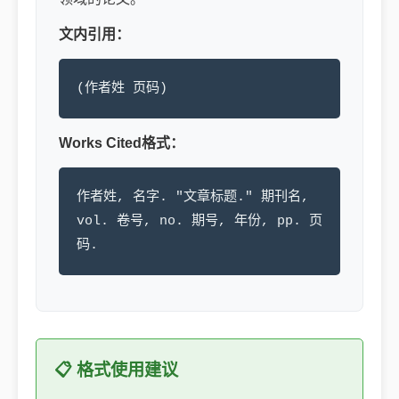
文内引用：
(作者姓 页码)
Works Cited格式：
作者姓, 名字. "文章标题." 期刊名,
vol. 卷号, no. 期号, 年份, pp. 页
码.
📋 格式使用建议