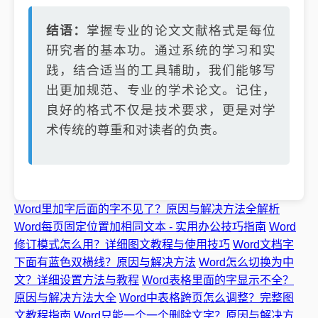
结语：
掌握专业的论文文献格式是每位
研究者的基本功。通过系统的学习和实
践，结合适当的工具辅助，我们能够写
出更加规范、专业的学术论文。记住，
良好的格式不仅是技术要求，更是对学
术传统的尊重和对读者的负责。
Word里加字后面的字不见了？原因与解决方法全解析
Word每页固定位置加相同文本 - 实用办公技巧指南
Word
修订模式怎么用？详细图文教程与使用技巧
Word文档字
下面有蓝色双横线？原因与解决方法
Word怎么切换为中
文？详细设置方法与教程
Word表格里面的字显示不全？
原因与解决方法大全
Word中表格跨页怎么调整？完整图
文教程指南
Word只能一个一个删除文字？原因与解决方