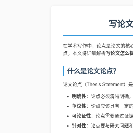
写论文
在学术写作中，论点是论文的核
点。本文将详细解析
写论文怎么
什么是论文论点？
论文论点（Thesis State
明确性
：论点必须清晰明确
争议性
：论点应该具有一定
可论证性
：论点需要通过证
针对性
：论点要与研究问题