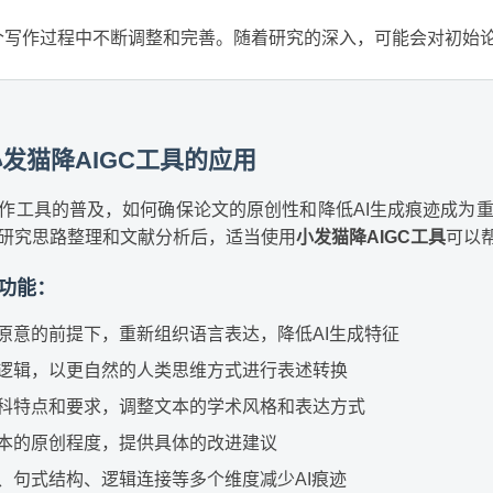
个写作过程中不断调整和完善。随着研究的深入，可能会对初始
发猫降AIGC工具的应用
写作工具的普及，如何确保论文的原创性和降低AI生成痕迹成为
行研究思路整理和文献分析后，适当使用
小发猫降AIGC工具
可以
要功能：
原意的前提下，重新组织语言表达，降低AI生成特征
逻辑，以更自然的人类思维方式进行表述转换
科特点和要求，调整文本的学术风格和表达方式
本的原创程度，提供具体的改进建议
、句式结构、逻辑连接等多个维度减少AI痕迹