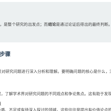
，是整个研究的出发点；而
结论
是通过论证后得出的最终判断
步骤
须对研究问题进行深入分析和理解。要明确问题的核心是什么，
献，了解学术界对研究问题的不同观点和争论焦点。这有助于发
点
矛盾、不足或有待深入探讨的领域。这些往往是提出有价值论点