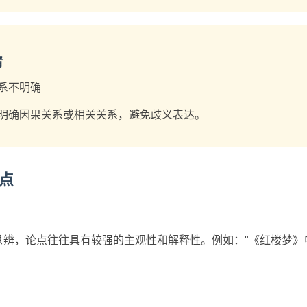
清
系不明确
明确因果关系或相关关系，避免歧义表达。
点
思辨，论点往往具有较强的主观性和解释性。例如："《红楼梦》