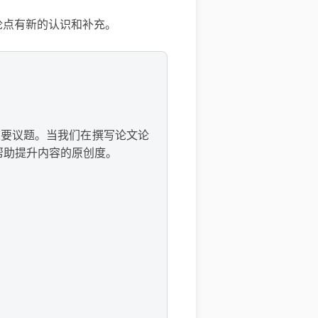
论点有新的认识和补充。
重要议题。当我们在撰写论文论
帮助提升内容的原创度。