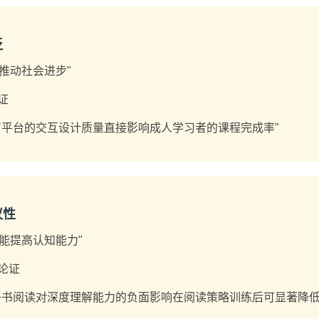
泛
技推动社会进步"
证
育平台的交互设计质量直接影响成人学习者的课程完成率"
议性
书能提高认知能力"
论证
子书阅读对深度理解能力的负面影响在阅读策略训练后可显著降低