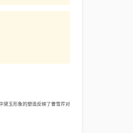
中黛玉形象的塑造反映了曹雪芹对