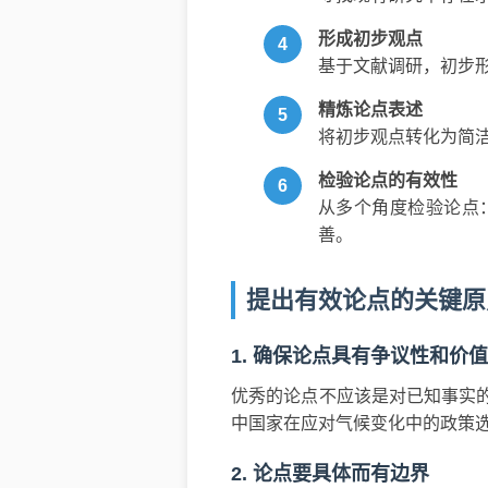
形成初步观点
基于文献调研，初步
精炼论点表述
将初步观点转化为简
检验论点的有效性
从多个角度检验论点
善。
提出有效论点的关键原
1. 确保论点具有争议性和价值
优秀的论点不应该是对已知事实的
中国家在应对气候变化中的政策选
2. 论点要具体而有边界