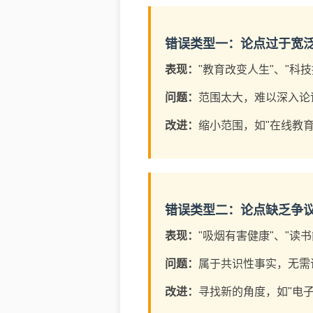
错误类型一：论点过于宽
表现：
"教育改变人生"、"科
问题：
范围太大，难以深入论
改进：
缩小范围，如"在线教
错误类型二：论点缺乏争
表现：
"吸烟有害健康"、"读
问题：
属于共识性事实，无需
改进：
寻找新的角度，如"电