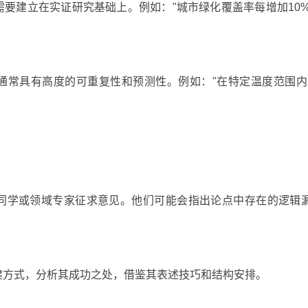
要建立在实证研究基础上。例如："城市绿化覆盖率每增加10%
通常具有高度的可重复性和预测性。例如："在特定温度范围内
同学或领域专家征求意见。他们可能会指出论点中存在的逻辑
建方式，分析其成功之处，借鉴其表述技巧和结构安排。