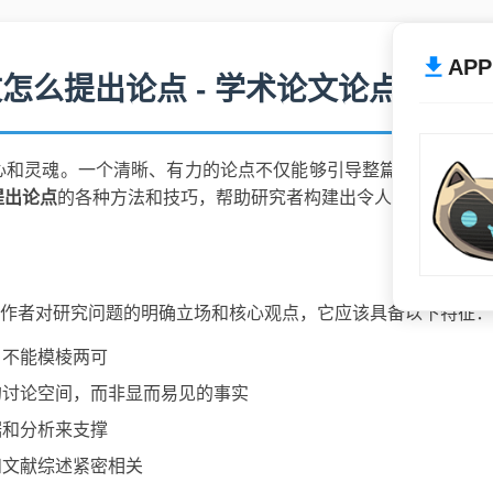
AP
怎么提出论点 - 学术论文论点构建
心和灵魂。一个清晰、有力的论点不仅能够引导整篇论文的方向
提出论点
的各种方法和技巧，帮助研究者构建出令人信服的学术
ment）是作者对研究问题的明确立场和核心观点，它应该具备以下特征：
，不能模棱两可
的讨论空间，而非显而易见的事实
据和分析来支撑
和文献综述紧密相关