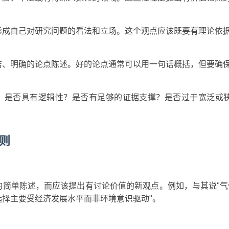
形成自己对研究问题的看法和立场。这个观点应该既要有理论依
洁、明确的论点陈述。好的论点通常可以用一句话概括，但要确
：是否具有逻辑性？是否有足够的证据支撑？是否过于宽泛或
则
简单陈述，而应该提出有讨论价值的新观点。例如，与其说"气
择主要受经济发展水平而非环境意识驱动"。