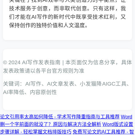
关键在于找到AI效率与人类创造力的平衡点，让
技术服务于创意，而非取代创意。只有这样，我
们才能在AI写作的新时代中既享受技术红利，又
保持创作的独特价值和人文温度。
© 2024 AI写作发表指南 | 本页面仅为信息分享，具体
发表政策请以各平台官方规则为准
关键词：AI写作、AI文章发表、小发猫降AIGC工具、
AI率降低、内容原创性
论文引用率太高如何降低 - 学术写作降重指南与工具推荐
Word
删一个字前面的就没了？原因与解决方法全解析
Word版式设置
步骤详解 - 轻松掌握文档排版技巧
免费写论文的AI工具推荐 - 智