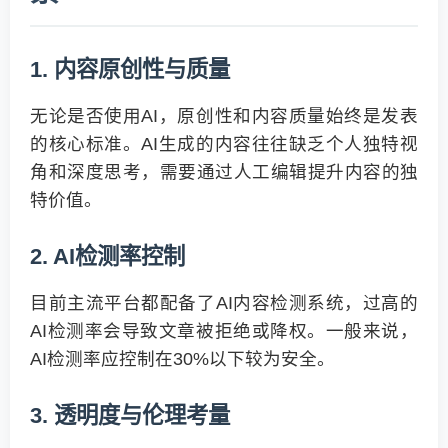
1. 内容原创性与质量
无论是否使用AI，原创性和内容质量始终是发表
的核心标准。AI生成的内容往往缺乏个人独特视
角和深度思考，需要通过人工编辑提升内容的独
特价值。
2. AI检测率控制
目前主流平台都配备了AI内容检测系统，过高的
AI检测率会导致文章被拒绝或降权。一般来说，
AI检测率应控制在30%以下较为安全。
3. 透明度与伦理考量