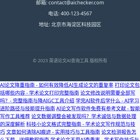
邮箱: contact@aichecker.com
电话: 400-123-4567
地址: 北京市海淀区科技园区
© 2023 英语论文AI查询工具 版权所有
AI论文降重指南 - 如何有效降低AI生成论文的重复率
打印论文包
括哪些内容 - 学术论文打印完整指南
论文修改说明需要全部写
吗？- 完整指南与降AIGC工具介绍
学完AI软件后学什么 - AI学习
进阶路径与技能提升指南
AI论文写作软件免费有参考文献 - 智能
写作工具推荐
论文数据调整会被发现吗？学术诚信与数据处理
的深度解析
科技小论文格式完整指南 - 学术论文写作规范与技
巧
文章如何清除AI痕迹 - 实用技巧与工具指南
论文检测报告怎
么下载 - 详细教程指南
学术论文不用AI查重率 - 学术写作技巧与