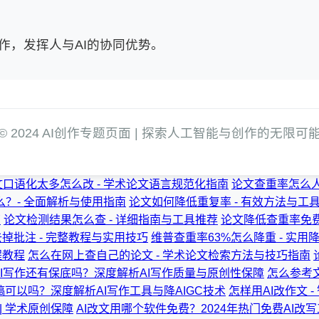
作，发挥人与AI的协同优势。
© 2024 AI创作专题页面 | 探索人工智能与创作的无限可
文口语化太多怎么改 - 学术论文语言规范化指南
论文查重率怎么人
？- 全面解析与使用指南
论文如何降低重复率 - 有效方法与工
南
论文检测结果怎么查 - 详细指南与工具推荐
论文降低查重率免费
掉批注 - 完整教程与实用技巧
维普查重率63%怎么降重 - 实
程教程
怎么在网上查自己的论文 - 学术论文检索方法与技巧指南
AI写作还有保底吗？深度解析AI写作质量与原创性保障
怎么参考
稿可以吗？深度解析AI写作工具与降AIGC技术
怎样用AI改作文 
 | 学术原创保障
AI改文用哪个软件免费？2024年热门免费AI改