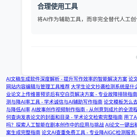
合理使用工具
将AI作为辅助工具，而非完全替代人工创
AI文稿生成软件深度解析 - 提升写作效率的智能解决方案
论
网站内容编辑与管理工具推荐
大学生论文抄袭检测系统是什么
业论文上传维普预览后有空白页解决方案 - 专业故障排除指
测与降AI率工具 - 学术诚信与AI辅助写作指南
论文模板怎么去
与降低AI率
AI故事创作视频制作指南 - 从创意到成片的全流
何查询发表论文的封面和目录 - 学术论文检索完整指南
用了
吗？探索人工智能在剧本创作中的应用与挑战
AI论文一键出
案生成完整指南
论文AI查重免费工具 - 专业降AIGC检测服务