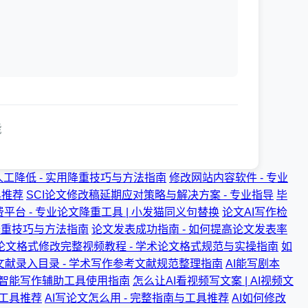
能
工降低 - 实用降重技巧与方法指南
修改网站内容软件 - 专业
具推荐
SCI论文修改稿延期应对策略与解决方案 - 专业指导
毕
平台 - 专业论文降重工具 | 小发猫同义句替换
论文AI写作检
用降重技巧与方法指南
论文发表成功指南 - 如何提高论文发表率
论文格式修改完整视频教程 - 学术论文格式规范与实操指南
如
文献录入目录 - 学术写作参考文献规范整理指南
AI能写剧本
- 智能写作辅助工具使用指南
怎么让AI看视频写文案 | AI视频文
写工具推荐
AI写论文怎么用 - 完整指南与工具推荐
AI如何修改