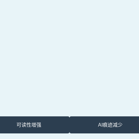
可读性增强
AI痕迹减少