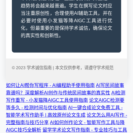
趋势将会越来越普遍。学生在撰写论文时应
当注重原创性，合理使用AI辅助工具，并在
必要时使用小发猫等降AIGC工具进行优
化，但最重要的是保持学术诚信，确保论文
的真实性和创新性。
© 2023 学术诚信指南 | 本文仅供参考，请遵守学术规范
如何让AI帮你写程序 - AI编程助手使用指南
AI写民间故事
靠谱吗？深度解析AI创作与传统民间故事的真实性
AI检测
写作重写 - 小发猫降AIGC工具使用指南
论文AIGC检测要
等多久 - 检测时间与优化指南
AI一键合成论文免费工具 -
智能学术写作助手 | 高效原创论文生成
论文怎么用AI写作 -
完整指南与技巧分享
AI如何创作论文 - 智能写作工具与降
AIGC技巧全解析
留学学术论文写作指南 - 专业技巧与工具