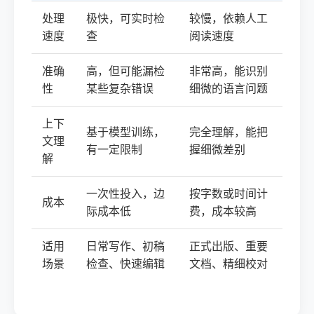
处理
极快，可实时检
较慢，依赖人工
速度
查
阅读速度
准确
高，但可能漏检
非常高，能识别
性
某些复杂错误
细微的语言问题
上下
基于模型训练，
完全理解，能把
文理
有一定限制
握细微差别
解
一次性投入，边
按字数或时间计
成本
际成本低
费，成本较高
适用
日常写作、初稿
正式出版、重要
场景
检查、快速编辑
文档、精细校对