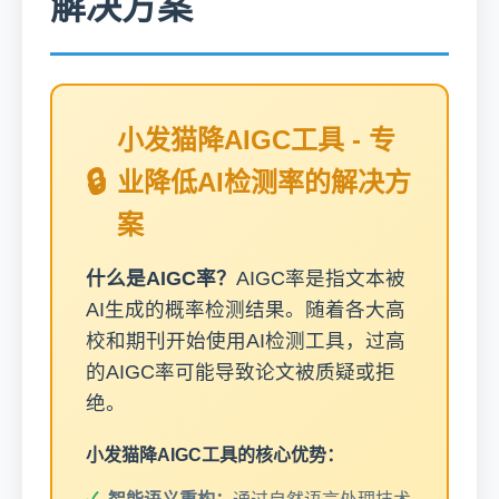
解决方案
小发猫降AIGC工具 - 专
业降低AI检测率的解决方
案
什么是AIGC率？
AIGC率是指文本被
AI生成的概率检测结果。随着各大高
校和期刊开始使用AI检测工具，过高
的AIGC率可能导致论文被质疑或拒
绝。
小发猫降AIGC工具的核心优势：