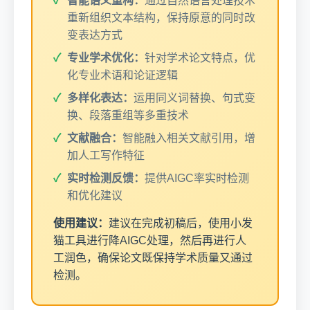
智能语义重构：
通过自然语言处理技术
重新组织文本结构，保持原意的同时改
变表达方式
专业学术优化：
针对学术论文特点，优
化专业术语和论证逻辑
多样化表达：
运用同义词替换、句式变
换、段落重组等多重技术
文献融合：
智能融入相关文献引用，增
加人工写作特征
实时检测反馈：
提供AIGC率实时检测
和优化建议
使用建议：
建议在完成初稿后，使用小发
猫工具进行降AIGC处理，然后再进行人
工润色，确保论文既保持学术质量又通过
检测。