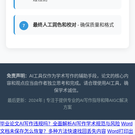
最终人工润色和校对
- 确保质量和格式
免责声明：
AI工具仅作为学术写作的辅助手段，论文的核心内
容和观点应当由作者独立思考和完成。请合理使用AI工具，确
保学术诚信。
最后更新：2024年 | 专注于提供专业的AI写作指导和降AIGC解决
方案
毕业论文AI写作违规吗？全面解析AI写作学术规范与风险
Word
文档未保存怎么恢复？多种方法快速找回丢失内容
Word打印出