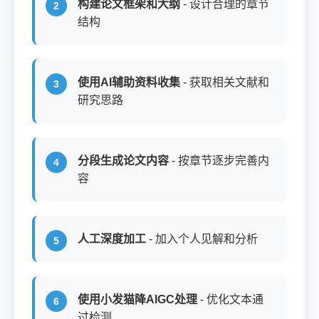
构建论文框架和大纲
- 设计合理的章节
结构
使用AI辅助资料收集
- 获取相关文献和
研究思路
分段生成论文内容
- 按章节逐步完善内
容
人工深度加工
- 加入个人见解和分析
使用小发猫降AIGC处理
- 优化文本通
过检测