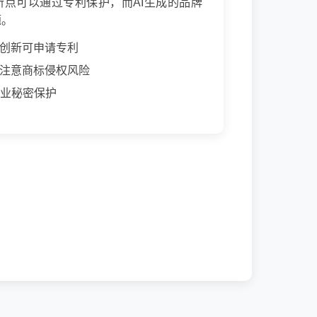
新点可以通过专利保护，而AI生成的品牌
题。
术创新可申请专利
需注意商标侵权风险
业秘密保护