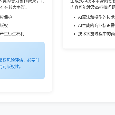
人类的智力创作成果。对
生成式AI技术本身的创
属存在较大争议。
内容可能涉及商标权问
版权保护
AI算法和模型的技
得版权
AI生成的商业标识
能产生衍生权利
技术实施过程中的商
版权风险评估，必要时
的可版权性。