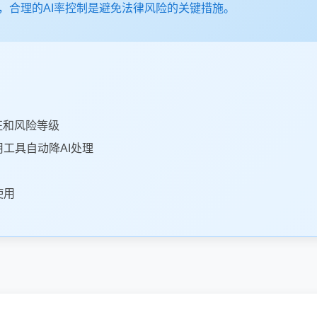
，合理的AI率控制是避免法律风险的关键措施。
征和风险等级
工具自动降AI处理
使用