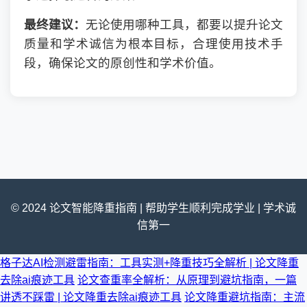
最终建议：
无论使用哪种工具，都要以提升论文
质量和学术诚信为根本目标，合理使用技术手
段，确保论文的原创性和学术价值。
© 2024 论文智能降重指南 | 帮助学生顺利完成学业 | 学术诚
信第一
格子达AI检测避雷指南：工具实测+降重技巧全解析 | 论文降重
去除ai痕迹工具
论文查重率全解析：从原理到避坑指南，一篇
讲透不踩雷 | 论文降重去除ai痕迹工具
论文降重避坑指南：主流