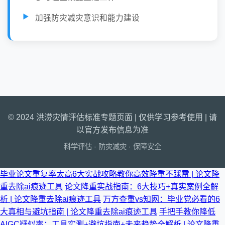
加强防灾减灾意识和能力建设
© 2024 洪涝灾情评估标准专题页面 | 仅供学习参考使用 | 请
以官方发布信息为准
科学评估 · 防灾减灾 · 保障安全
毕业论文重复率太高6大实战攻略教你高效降重不踩雷 | 论文降
重去除ai痕迹工具
论文降重实战指南：6大技巧+真实案例全解
析 | 论文降重去除ai痕迹工具
万方查重vs知网：毕业党必看的6
大真相与避坑指南 | 论文降重去除ai痕迹工具
手把手教你降低
AIGC疑似率：工具实测+避坑指南+未来趋势全解析 | 论文降重