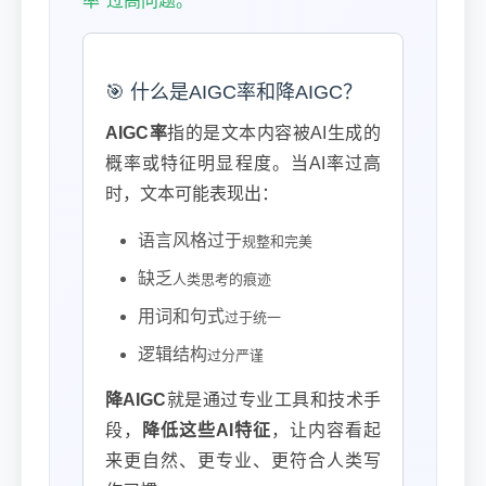
率"过高问题。
🎯 什么是AIGC率和降AIGC？
AIGC率
指的是文本内容被AI生成的
概率或特征明显程度。当AI率过高
时，文本可能表现出：
语言风格过于
规整和完美
缺乏
人类思考的痕迹
用词和句式
过于统一
逻辑结构
过分严谨
降AIGC
就是通过专业工具和技术手
段，
降低这些AI特征
，让内容看起
来更自然、更专业、更符合人类写