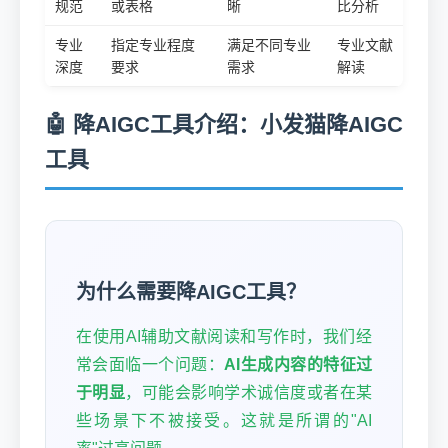
规范
或表格
晰
比分析
专业
指定专业程度
满足不同专业
专业文献
深度
要求
需求
解读
🤖 降AIGC工具介绍：小发猫降AIGC
工具
为什么需要降AIGC工具？
在使用AI辅助文献阅读和写作时，我们经
常会面临一个问题：
AI生成内容的特征过
于明显
，可能会影响学术诚信度或者在某
些场景下不被接受。这就是所谓的"AI