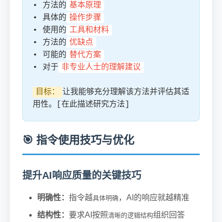
• 方法的
基本原理
• 具体的
操作步骤
• 使用的
工具和材料
• 方法的
优缺点
• 可能的
替代方案
• 对于
非专业人士的理解建议
目标：
让我能够充分理解该方法并评估其适
用性。[在此描述研究方法]
🎯 指令使用技巧与优化
提升AI响应质量的关键技巧
明确性：
指令越
，AI的响应就越精准
具体明确
结构性：
要求AI按照
组织回答
清晰的逻辑结构