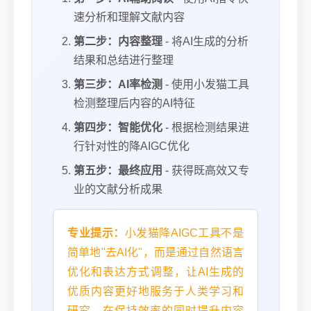
速分析和理解文献内容
第二步：内容整理
- 将AI生成的分析
结果和总结进行整理
第三步：AI率检测
- 使用小发猫工具
检测整理后内容的AI特征
第四步：智能优化
- 根据检测结果进
行针对性的降AIGC优化
第五步：最终应用
- 获得既高效又专
业的文献分析成果
专业提示：
小发猫降AIGC工具不是
自然语言
简单地"去AI化"，而是通过
优化
表达方式调整
和
，让AI生成的
更好地服务于人类学习和
优质内容
研究
，在保持效率的同时提升内容