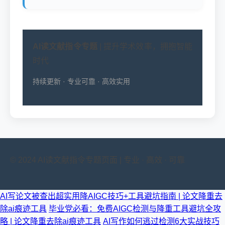
AI读文献指令专题
| 提升学术效率，拥抱智能
时代
持续更新 · 专业可靠 · 高效实用
© 2024 AI读文献指令专题页面 | 专业 · 高效 · 可靠
AI写论文被查出超实用降AIGC技巧+工具避坑指南 | 论文降重去
除ai痕迹工具
毕业党必看：免费AIGC检测与降重工具避坑全攻
略 | 论文降重去除ai痕迹工具
AI写作如何逃过检测6大实战技巧