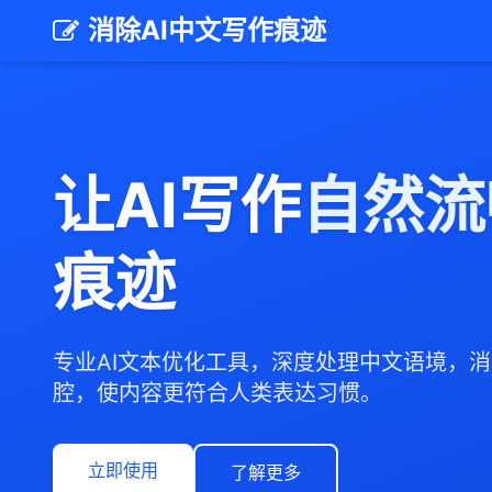
消除AI中文写作痕迹
让AI写作
自然流
痕迹
专业AI文本优化工具，深度处理中文语境，
腔，使内容更符合人类表达习惯。
立即使用
了解更多