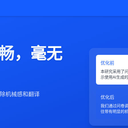
畅
，毫无
优化前
本研究采用了问
示使用AI生成
消除机械感和翻译
优化后
我们通过问卷调
往带有明显的