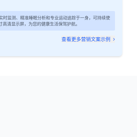
实时监测、精准睡眠分析和专业运动追踪于一身，可持续使
英寸高清显示屏，为您的健康生活保驾护航。
查看更多营销文案示例