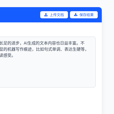
上传文档
保存结果
长足的进步，AI生成的文本内容也日益丰富。不
显的机器写作痕迹，比如句式单调、表达生硬等，
读感受。